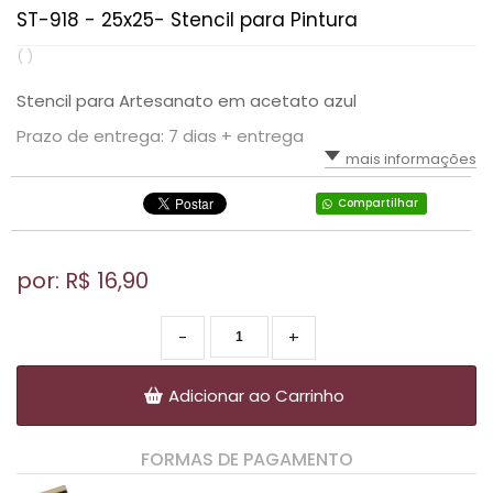
ST-918 - 25x25- Stencil para Pintura
( )
Stencil para Artesanato em acetato azul
Prazo de entrega: 7 dias + entrega
mais informações
Compartilhar
por: R$
16,90
-
+
Adicionar ao Carrinho
FORMAS DE PAGAMENTO