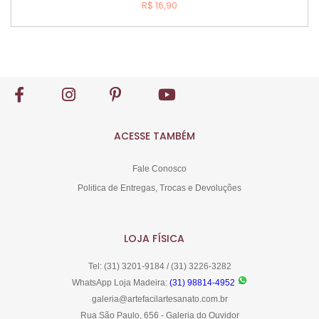
R$ 16,90
Comprar
ACESSE TAMBÉM
Fale Conosco
Politica de Entregas, Trocas e Devoluções
LOJA FÍSICA
Tel: (31) 3201-9184 / (31) 3226-3282
WhatsApp Loja Madeira:
(31) 98814-4952
galeria@artefacilartesanato.com.br
Rua São Paulo, 656 - Galeria do Ouvidor