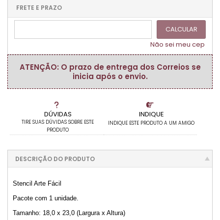
.
.
.
.
.
.
FRETE E PRAZO
.
CALCULAR
Não sei meu cep
ATENÇÃO: O prazo de entrega dos Correios se
inicia após o envio.
DÚVIDAS
INDIQUE
TIRE SUAS DÚVIDAS SOBRE ESTE
INDIQUE ESTE PRODUTO A UM AMIGO
PRODUTO
DESCRIÇÃO DO PRODUTO
Stencil Arte Fácil
Pacote com 1 unidade.
Tamanho: 18,0 x 23,0 (Largura x Altura)