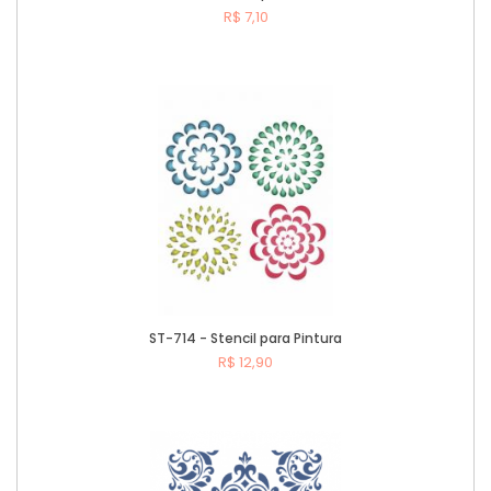
R$ 7,10
Comprar
ST-714 - Stencil para Pintura
R$ 12,90
Comprar