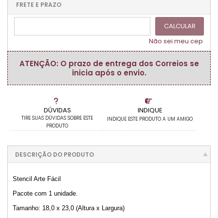
.
.
.
.
.
FRETE E PRAZO
.
CALCULAR
Não sei meu cep
ATENÇÃO: O prazo de entrega dos Correios se
inicia após o envio.
DÚVIDAS
INDIQUE
TIRE SUAS DÚVIDAS SOBRE ESTE
INDIQUE ESTE PRODUTO A UM AMIGO
PRODUTO
DESCRIÇÃO DO PRODUTO
Stencil Arte Fácil
Pacote com 1 unidade.
Tamanho: 18,0 x 23,0 (Altura x Largura)