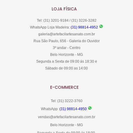
LOJA FÍSICA
Tel: (31) 3201-9184 / (31) 3226-3282
WhatsApp Loja Madeira:
(31) 98814-4952
galeria@artefacilartesanato.com.br
Rua São Paulo, 656 - Galeria do Ouvidor
3º andar - Centro
Belo Horizonte - MG
Segunda a Sexta de 09:00 ás 18:30 e
Sábado de 09:00 as 14:00
E-COMMERCE
Tel: (31) 3222-3760
WhatsApp:
(31) 98814-4950
vendas@artefacilartesanato.com.br
Belo Horizonte - MG
Segunda a Sexta de 09:00 ás 18:00