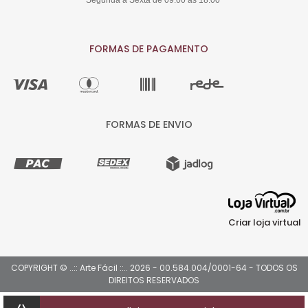
FORMAS DE PAGAMENTO
FORMAS DE ENVIO
Criar loja virtual
COPYRIGHT © ..:: Arte Fácil ::.. 2026 - 00.584.004/0001-64 - TODOS OS
DIREITOS RESERVADOS