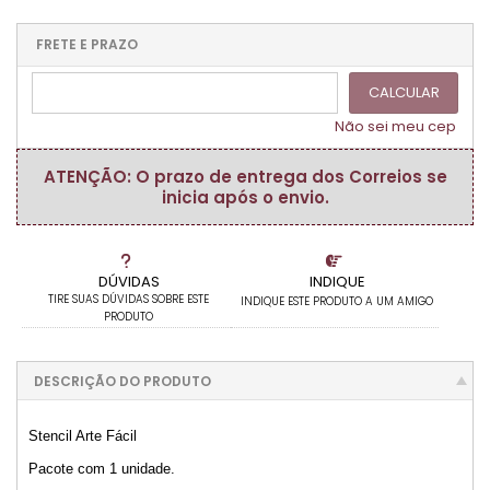
1x sem juros de R$ 12,90
.
.
.
.
.
.
.
.
.
.
FRETE E PRAZO
.
CALCULAR
Não sei meu cep
ATENÇÃO: O prazo de entrega dos Correios se
inicia após o envio.
DÚVIDAS
INDIQUE
TIRE SUAS DÚVIDAS SOBRE ESTE
INDIQUE ESTE PRODUTO A UM AMIGO
PRODUTO
DESCRIÇÃO DO PRODUTO
Stencil Arte Fácil
Pacote com 1 unidade.