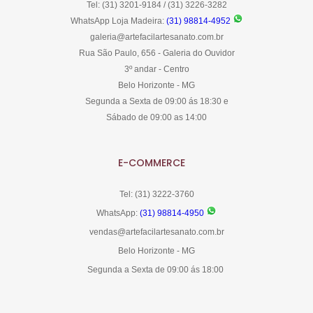
Tel: (31) 3201-9184 / (31) 3226-3282
WhatsApp Loja Madeira:
(31) 98814-4952
galeria@artefacilartesanato.com.br
Rua São Paulo, 656 - Galeria do Ouvidor
3º andar - Centro
Belo Horizonte - MG
Segunda a Sexta de 09:00 ás 18:30 e
Sábado de 09:00 as 14:00
E-COMMERCE
Tel: (31) 3222-3760
WhatsApp:
(31) 98814-4950
vendas@artefacilartesanato.com.br
Belo Horizonte - MG
Segunda a Sexta de 09:00 ás 18:00