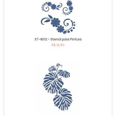
ST-8012 - Stencil para Pintura
R$ 12,90
Comprar