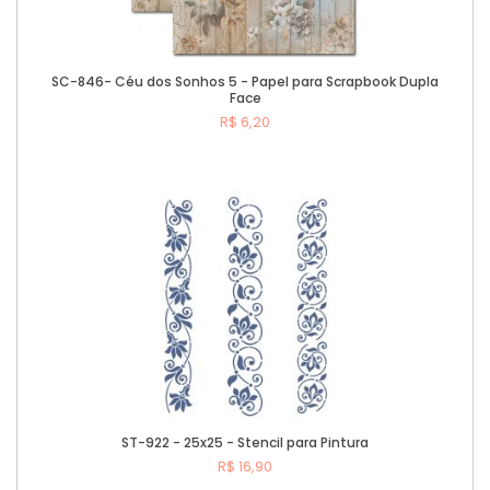
SC-846- Céu dos Sonhos 5 - Papel para Scrapbook Dupla
Face
R$ 6,20
Comprar
ST-922 - 25x25 - Stencil para Pintura
R$ 16,90