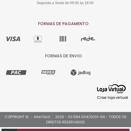
Segunda a Sexta de 09:00 ás 18:00
FORMAS DE PAGAMENTO
FORMAS DE ENVIO
Criar loja virtual
COPYRIGHT © ..:: Arte Fácil ::.. 2026 - 00.584.004/0001-64 - TODOS OS
DIREITOS RESERVADOS