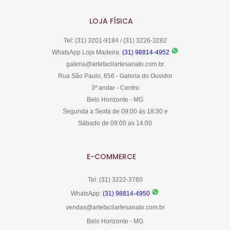
LOJA FÍSICA
Tel: (31) 3201-9184 / (31) 3226-3282
WhatsApp Loja Madeira:
(31) 98814-4952
galeria@artefacilartesanato.com.br
Rua São Paulo, 656 - Galeria do Ouvidor
3º andar - Centro
Belo Horizonte - MG
Segunda a Sexta de 09:00 ás 18:30 e
Sábado de 09:00 as 14:00
E-COMMERCE
Tel: (31) 3222-3760
WhatsApp:
(31) 98814-4950
vendas@artefacilartesanato.com.br
Belo Horizonte - MG