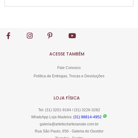
Comprar
ACESSE TAMBÉM
Fale Conosco
Politica de Entregas, Trocas e Devoluções
LOJA FÍSICA
Tel: (31) 3201-9184 / (31) 3226-3282
WhatsApp Loja Madeira:
(31) 98814-4952
galeria@artefacilartesanato.com.br
Rua São Paulo, 656 - Galeria do Ouvidor