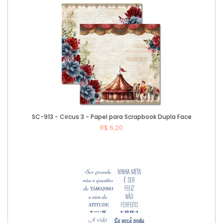
SC-913 - Circus 3 - Papel para Scrapbook Dupla Face
R$ 6,20
Comprar