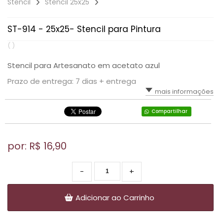
Stencil
Stencil 25x25
ST-914 - 25x25- Stencil para Pintura
( )
Stencil para Artesanato em acetato azul
Prazo de entrega: 7 dias + entrega
mais informações
Compartilhar
por: R$
16,90
-
+
Adicionar ao Carrinho