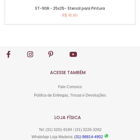
ST-908 - 25x25- Stencil para Pintura
R$ 16,90
Comprar
ACESSE TAMBÉM
Fale Conosco
Politica de Entregas, Trocas e Devoluções
LOJA FÍSICA
Tel: (31) 3201-9184 / (31) 3226-3282
WhatsApp Loja Madeira:
(31) 98814-4952