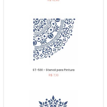
Comprar
ST-591 - Stencil para Pintura
R$ 7,10
Comprar