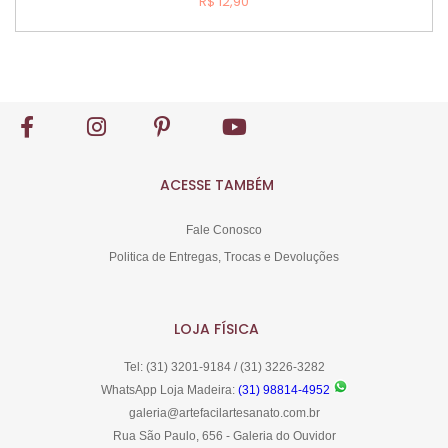
R$ 12,90
Comprar
ACESSE TAMBÉM
Fale Conosco
Politica de Entregas, Trocas e Devoluções
LOJA FÍSICA
Tel: (31) 3201-9184 / (31) 3226-3282
WhatsApp Loja Madeira:
(31) 98814-4952
galeria@artefacilartesanato.com.br
Rua São Paulo, 656 - Galeria do Ouvidor