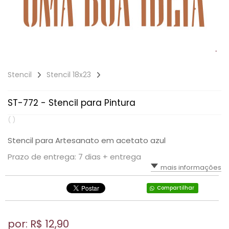
Stencil
Stencil 18x23
ST-772 - Stencil para Pintura
( )
Stencil para Artesanato em acetato azul
Prazo de entrega: 7 dias + entrega
mais informações
Compartilhar
por: R$
12,90