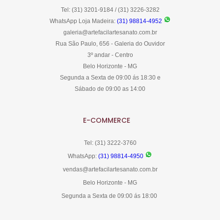
Tel: (31) 3201-9184 / (31) 3226-3282
WhatsApp Loja Madeira:
(31) 98814-4952
galeria@artefacilartesanato.com.br
Rua São Paulo, 656 - Galeria do Ouvidor
3º andar - Centro
Belo Horizonte - MG
Segunda a Sexta de 09:00 ás 18:30 e
Sábado de 09:00 as 14:00
E-COMMERCE
Tel: (31) 3222-3760
WhatsApp:
(31) 98814-4950
vendas@artefacilartesanato.com.br
Belo Horizonte - MG
Segunda a Sexta de 09:00 ás 18:00