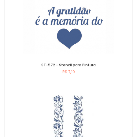
ST-572 - Stencil para Pintura
R$ 7,10
Comprar