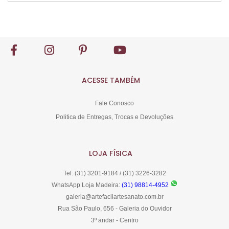
Comprar
ACESSE TAMBÉM
Fale Conosco
Politica de Entregas, Trocas e Devoluções
LOJA FÍSICA
Tel: (31) 3201-9184 / (31) 3226-3282
WhatsApp Loja Madeira:
(31) 98814-4952
galeria@artefacilartesanato.com.br
Rua São Paulo, 656 - Galeria do Ouvidor
3º andar - Centro