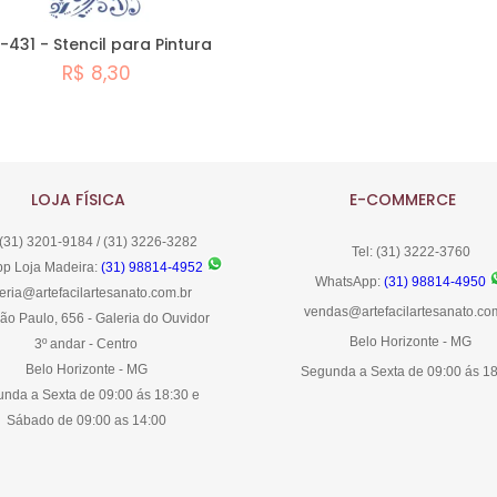
-431 - Stencil para Pintura
R$ 8,30
Comprar
LOJA FÍSICA
E-COMMERCE
 (31) 3201-9184 / (31) 3226-3282
Tel: (31) 3222-3760
p Loja Madeira:
(31) 98814-4952
WhatsApp:
(31) 98814-4950
eria@artefacilartesanato.com.br
vendas@artefacilartesanato.co
ão Paulo, 656 - Galeria do Ouvidor
Belo Horizonte - MG
3º andar - Centro
Belo Horizonte - MG
Segunda a Sexta de 09:00 ás 1
nda a Sexta de 09:00 ás 18:30 e
Sábado de 09:00 as 14:00