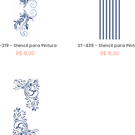
-319 - Stencil para Pintura
ST-439 - Stencil para Pin
R$ 8,30
R$ 8,30
Comprar
Comprar