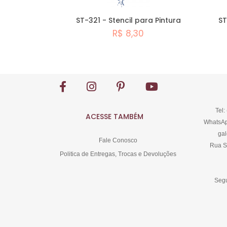
ST-321 - Stencil para Pintura
ST
R$ 8,30
Comprar
Tel:
ACESSE TAMBÉM
WhatsAp
gal
Fale Conosco
Rua S
Politica de Entregas, Trocas e Devoluções
Segu