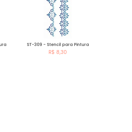
tura
ST-309 - Stencil para Pintura
R$ 8,30
Comprar