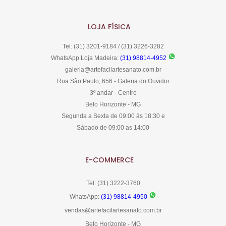
LOJA FÍSICA
Tel: (31) 3201-9184 / (31) 3226-3282
WhatsApp Loja Madeira:
(31) 98814-4952
galeria@artefacilartesanato.com.br
Rua São Paulo, 656 - Galeria do Ouvidor
3º andar - Centro
Belo Horizonte - MG
Segunda a Sexta de 09:00 ás 18:30 e
Sábado de 09:00 as 14:00
E-COMMERCE
Tel: (31) 3222-3760
WhatsApp:
(31) 98814-4950
vendas@artefacilartesanato.com.br
Belo Horizonte - MG