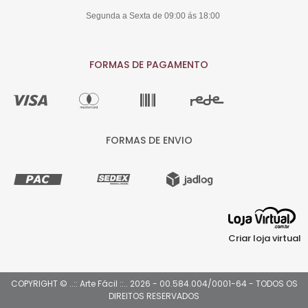
Segunda a Sexta de 09:00 ás 18:00
FORMAS DE PAGAMENTO
FORMAS DE ENVIO
Criar loja virtual
COPYRIGHT © ..:: Arte Fácil ::.. 2026 - 00.584.004/0001-64 - TODOS OS
DIREITOS RESERVADOS