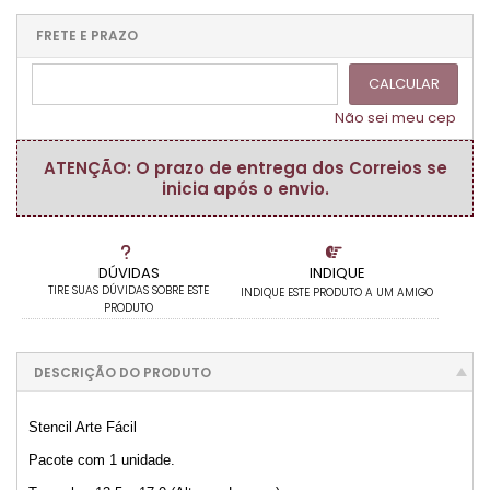
1x sem juros de R$ 7,30
.
.
.
.
.
.
.
.
.
.
FRETE E PRAZO
.
CALCULAR
Não sei meu cep
ATENÇÃO: O prazo de entrega dos Correios se
inicia após o envio.
DÚVIDAS
INDIQUE
TIRE SUAS DÚVIDAS SOBRE ESTE
INDIQUE ESTE PRODUTO A UM AMIGO
PRODUTO
DESCRIÇÃO DO PRODUTO
Stencil Arte Fácil
Pacote com 1 unidade.