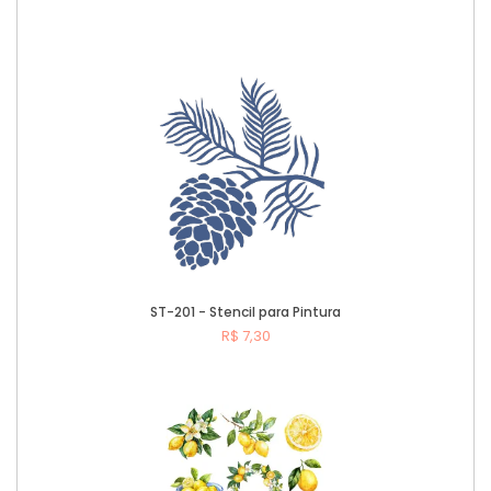
Comprar
ST-201 - Stencil para Pintura
R$ 7,30
Comprar