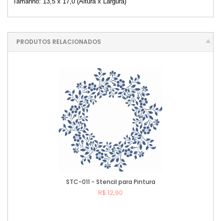
Tamanho: 13,5 x 17,0 (Altura x Largura)
PRODUTOS RELACIONADOS
STC-011 - Stencil para Pintura
R$ 12,90
Comprar