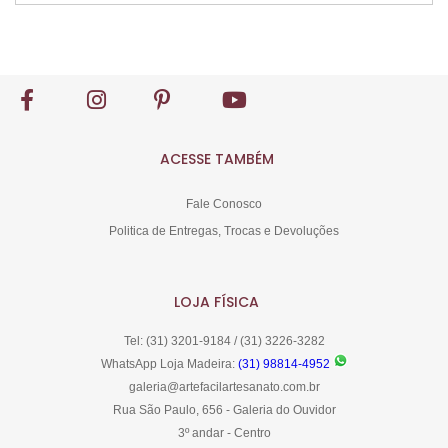
Comprar
ACESSE TAMBÉM
Fale Conosco
Politica de Entregas, Trocas e Devoluções
LOJA FÍSICA
Tel: (31) 3201-9184 / (31) 3226-3282
WhatsApp Loja Madeira:
(31) 98814-4952
galeria@artefacilartesanato.com.br
Rua São Paulo, 656 - Galeria do Ouvidor
3º andar - Centro