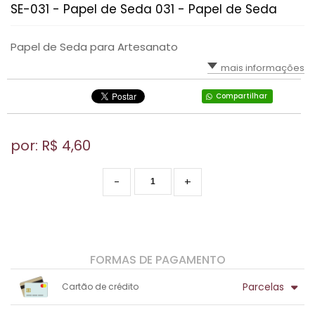
SE-031 - Papel de Seda 031 - Papel de Seda
Papel de Seda para Artesanato
mais informações
Compartilhar
por: R$
4,60
-
+
FORMAS DE PAGAMENTO
Parcelas
Cartão de crédito
1x sem juros de R$ 4,60
.