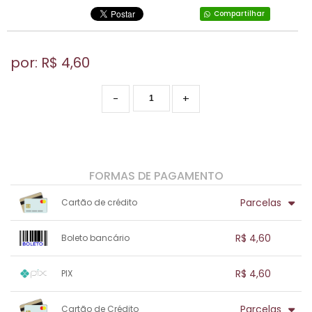
Compartilhar
por: R$
4,60
-
+
FORMAS DE PAGAMENTO
Parcelas
Cartão de crédito
1x sem juros de R$ 4,60
.
.
.
.
R$ 4,60
Boleto bancário
.
.
.
.
.
.
.
1x sem juros de R$ 4,60
.
.
.
.
R$ 4,60
PIX
.
.
.
.
.
.
.
1x sem juros de R$ 4,60
.
.
.
.
Parcelas
Cartão de Crédito
.