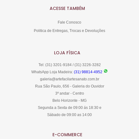
ACESSE TAMBÉM
Fale Conosco
Politica de Entregas, Trocas e Devoluções
LOJA FÍSICA
Tel: (31) 3201-9184 / (31) 3226-3282
WhatsApp Loja Madeira:
(31) 98814-4952
galeria@artefacilartesanato.com.br
Rua São Paulo, 656 - Galeria do Ouvidor
3º andar - Centro
Belo Horizonte - MG
Segunda a Sexta de 09:00 ás 18:30 e
Sábado de 09:00 as 14:00
E-COMMERCE