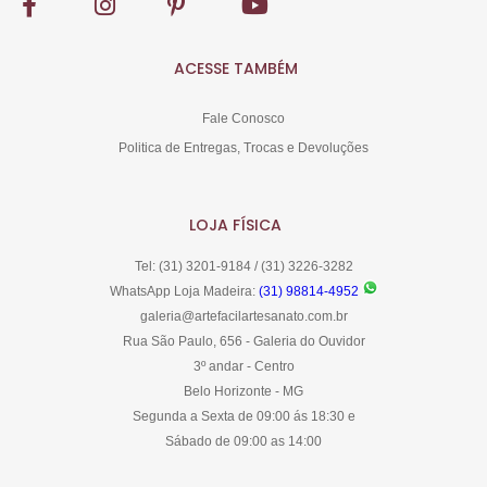
ACESSE TAMBÉM
Fale Conosco
Politica de Entregas, Trocas e Devoluções
LOJA FÍSICA
Tel: (31) 3201-9184 / (31) 3226-3282
WhatsApp Loja Madeira:
(31) 98814-4952
galeria@artefacilartesanato.com.br
Rua São Paulo, 656 - Galeria do Ouvidor
3º andar - Centro
Belo Horizonte - MG
Segunda a Sexta de 09:00 ás 18:30 e
Sábado de 09:00 as 14:00