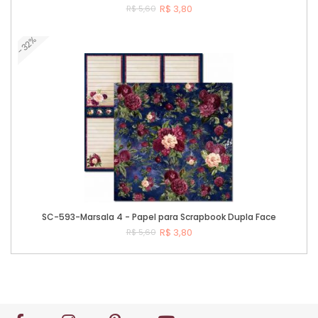
R$ 3,80
R$ 5,60
-32%
Comprar
SC-593-Marsala 4 - Papel para Scrapbook Dupla Face
R$ 3,80
R$ 5,60
Comprar