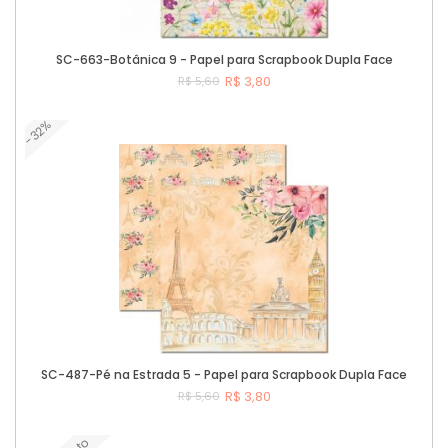
SC-663-Botânica 9 - Papel para Scrapbook Dupla Face
R$ 3,80
R$ 5,60
-32%
Comprar
SC-487-Pé na Estrada 5 - Papel para Scrapbook Dupla Face
R$ 3,80
R$ 5,60