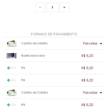
-
+
FORMAS DE PAGAMENTO
Parcelas
Cartão de crédito
1x sem juros de R$ 6,20
.
.
.
.
R$ 6,20
Boleto bancário
.
.
.
.
.
.
.
1x sem juros de R$ 6,20
.
.
.
.
R$ 6,20
PIX
.
.
.
.
.
.
.
1x sem juros de R$ 6,20
.
.
.
.
R$ 6,20
PIX
.
.
.
.
.
.
.
1x sem juros de R$ 6,20
.
.
.
.
Parcelas
Cartão de Crédito
.
.
.
.
.
.
.
1x sem juros de R$ 6,20
.
.
.
.
R$ 6,20
PIX
.
.
.
.