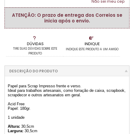
Não sei meu cep
ATENÇÃO: O prazo de entrega dos Correios se
inicia após o envio.
DÚVIDAS
INDIQUE
TIRE SUAS DÚVIDAS SOBRE ESTE
INDIQUE ESTE PRODUTO A UM AMIGO
PRODUTO
DESCRIÇÃO DO PRODUTO
Papel para Scrap Impresso frente e verso.
Ideal para trabalhos artesanais, como forração de caixa, scrapbook,
scrapdecor e outros artesanatos em geral.
Acid Free
Papel: 180gr.
1 unidade
Altura:
30,5cm
Largura:
30,5cm