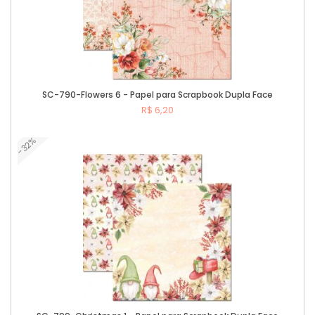
SC-790-Flowers 6 - Papel para Scrapbook Dupla Face
R$ 6,20
-32%
Comprar