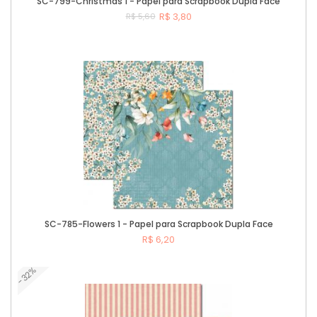
SC-799-Christmas 1 - Papel para Scrapbook Dupla Face
R$ 3,80
R$ 5,60
Comprar
SC-785-Flowers 1 - Papel para Scrapbook Dupla Face
R$ 6,20
-32%
Comprar