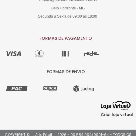
vendas@artefacilartesanato.com.br
Belo Horizonte - MG
Segunda a Sexta de 09:00 ás 18:00
FORMAS DE PAGAMENTO
FORMAS DE ENVIO
Criar loja virtual
COPYRIGHT © ..:: Arte Fácil ::.. 2026 - 00.584.004/0001-64 - TODOS OS