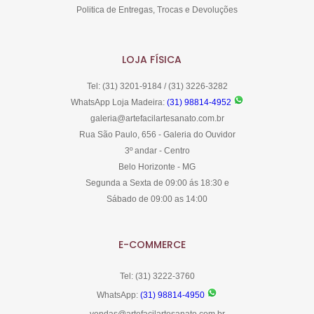
Politica de Entregas, Trocas e Devoluções
LOJA FÍSICA
Tel: (31) 3201-9184 / (31) 3226-3282
WhatsApp Loja Madeira:
(31) 98814-4952
galeria@artefacilartesanato.com.br
Rua São Paulo, 656 - Galeria do Ouvidor
3º andar - Centro
Belo Horizonte - MG
Segunda a Sexta de 09:00 ás 18:30 e
Sábado de 09:00 as 14:00
E-COMMERCE
Tel: (31) 3222-3760
WhatsApp:
(31) 98814-4950