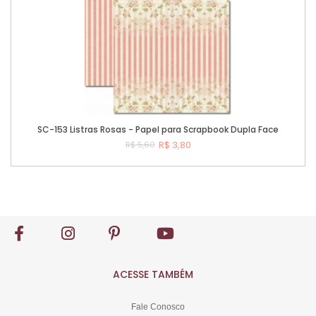
SC-153 Listras Rosas - Papel para Scrapbook Dupla Face
R$ 3,80
R$ 5,60
Comprar
ACESSE TAMBÉM
Fale Conosco