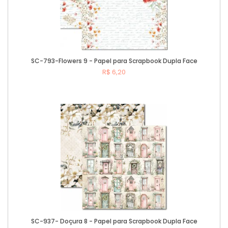
SC-793-Flowers 9 - Papel para Scrapbook Dupla Face
R$ 6,20
Comprar
SC-937- Doçura 8 - Papel para Scrapbook Dupla Face