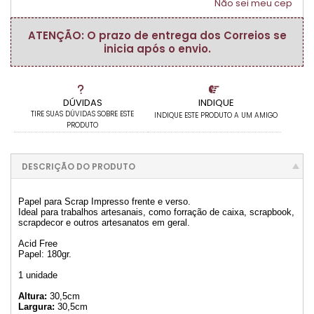
Não sei meu cep
ATENÇÃO: O prazo de entrega dos Correios se
inicia após o envio.
DÚVIDAS
INDIQUE
TIRE SUAS DÚVIDAS SOBRE ESTE
INDIQUE ESTE PRODUTO A UM AMIGO
PRODUTO
DESCRIÇÃO DO PRODUTO
Papel para Scrap Impresso frente e verso.
Ideal para trabalhos artesanais, como forração de caixa, scrapbook,
scrapdecor e outros artesanatos em geral.
Acid Free
Papel: 180gr.
1 unidade
Altura:
30,5cm
Largura:
30,5cm