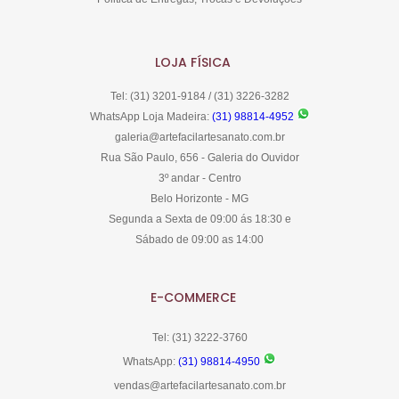
LOJA FÍSICA
Tel: (31) 3201-9184 / (31) 3226-3282
WhatsApp Loja Madeira:
(31) 98814-4952
galeria@artefacilartesanato.com.br
Rua São Paulo, 656 - Galeria do Ouvidor
3º andar - Centro
Belo Horizonte - MG
Segunda a Sexta de 09:00 ás 18:30 e
Sábado de 09:00 as 14:00
E-COMMERCE
Tel: (31) 3222-3760
WhatsApp:
(31) 98814-4950
vendas@artefacilartesanato.com.br