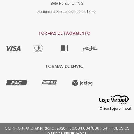
Belo Horizonte - MG
Segunda a Sexta de 09:00 ás 18:00
FORMAS DE PAGAMENTO
FORMAS DE ENVIO
Criar loja virtual
COPYRIGHT © ..:: Arte Fácil ::.. 2026 - 00.584.004/0001-64 - TODOS OS
DIREITOS RESERVADOS