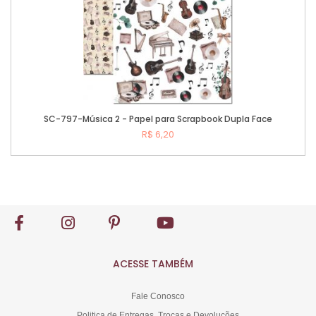
SC-797-Música 2 - Papel para Scrapbook Dupla Face
R$ 6,20
Comprar
ACESSE TAMBÉM
Fale Conosco
Politica de Entregas, Trocas e Devoluções