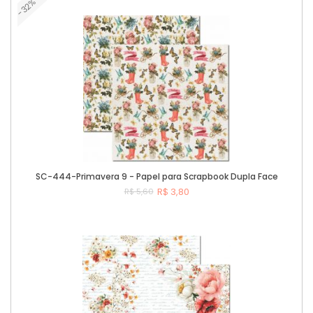
-32%
Comprar
SC-444-Primavera 9 - Papel para Scrapbook Dupla Face
R$ 3,80
R$ 5,60
Comprar