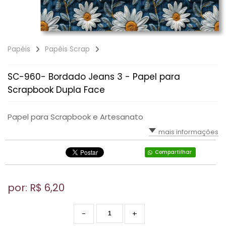
Papéis
Papéis Scrap
SC-960- Bordado Jeans 3 - Papel para
Scrapbook Dupla Face
Papel para Scrapbook e Artesanato
mais informações
Compartilhar
por: R$
6,20
-
+