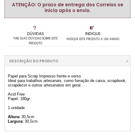
ATENÇÃO: O prazo de entrega dos Correios se
inicia após o envio.
DÚVIDAS
INDIQUE
TIRE SUAS DÚVIDAS SOBRE ESTE
INDIQUE ESTE PRODUTO A UM AMIGO
PRODUTO
DESCRIÇÃO DO PRODUTO
Papel para Scrap Impresso frente e verso.
Ideal para trabalhos artesanais, como forração de caixa, scrapbook,
scrapdecor e outros artesanatos em geral.
Acid Free
Papel: 180gr.
1 unidade
Altura:
30,5cm
Largura:
30,5cm