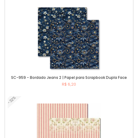
Comprar
SC-959 - Bordado Jeans 2 | Papel para Scrapbook Dupla Face
R$ 6,20
-32%
Comprar