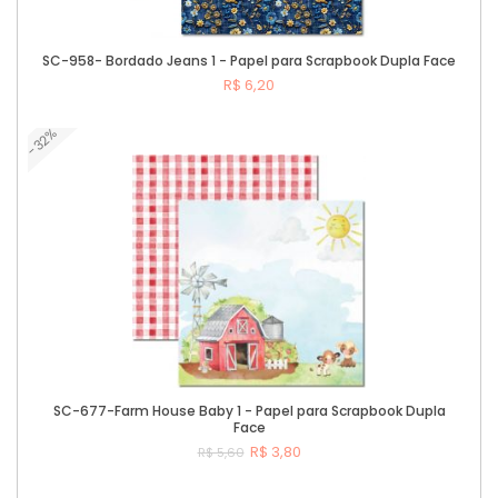
SC-958- Bordado Jeans 1 - Papel para Scrapbook Dupla Face
R$ 6,20
-32%
Comprar
SC-677-Farm House Baby 1 - Papel para Scrapbook Dupla
Face
R$ 3,80
R$ 5,60