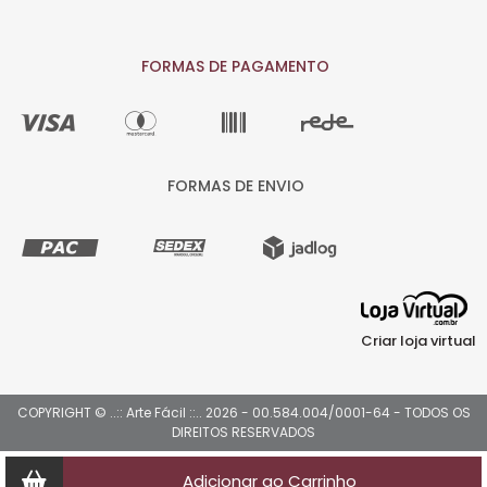
FORMAS DE PAGAMENTO
FORMAS DE ENVIO
Criar loja virtual
COPYRIGHT © ..:: Arte Fácil ::.. 2026 - 00.584.004/0001-64 - TODOS OS
DIREITOS RESERVADOS
Adicionar ao Carrinho