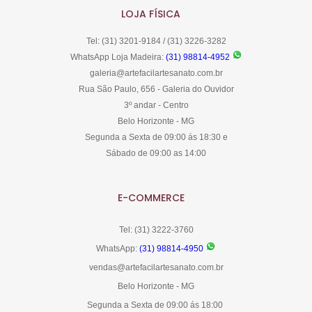
LOJA FÍSICA
Tel: (31) 3201-9184 / (31) 3226-3282
WhatsApp Loja Madeira:
(31) 98814-4952
galeria@artefacilartesanato.com.br
Rua São Paulo, 656 - Galeria do Ouvidor
3º andar - Centro
Belo Horizonte - MG
Segunda a Sexta de 09:00 ás 18:30 e
Sábado de 09:00 as 14:00
E-COMMERCE
Tel: (31) 3222-3760
WhatsApp:
(31) 98814-4950
vendas@artefacilartesanato.com.br
Belo Horizonte - MG
Segunda a Sexta de 09:00 ás 18:00