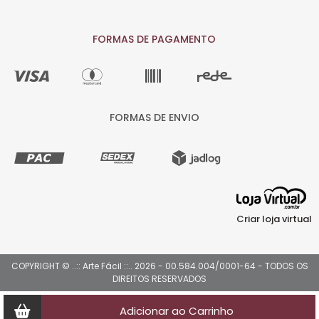
FORMAS DE PAGAMENTO
FORMAS DE ENVIO
Criar loja virtual
COPYRIGHT © ..:: Arte Fácil ::.. 2026 - 00.584.004/0001-64 - TODOS OS
DIREITOS RESERVADOS
Adicionar ao Carrinho