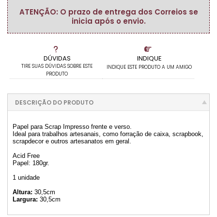
ATENÇÃO: O prazo de entrega dos Correios se
inicia após o envio.
DÚVIDAS
INDIQUE
TIRE SUAS DÚVIDAS SOBRE ESTE
INDIQUE ESTE PRODUTO A UM AMIGO
PRODUTO
DESCRIÇÃO DO PRODUTO
Papel para Scrap Impresso frente e verso.
Ideal para trabalhos artesanais, como forração de caixa, scrapbook,
scrapdecor e outros artesanatos em geral.
Acid Free
Papel: 180gr.
1 unidade
Altura:
30,5cm
Largura:
30,5cm