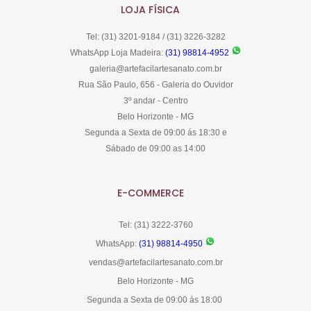
LOJA FÍSICA
Tel: (31) 3201-9184 / (31) 3226-3282
WhatsApp Loja Madeira:
(31) 98814-4952
galeria@artefacilartesanato.com.br
Rua São Paulo, 656 - Galeria do Ouvidor
3º andar - Centro
Belo Horizonte - MG
Segunda a Sexta de 09:00 ás 18:30 e
Sábado de 09:00 as 14:00
E-COMMERCE
Tel: (31) 3222-3760
WhatsApp:
(31) 98814-4950
vendas@artefacilartesanato.com.br
Belo Horizonte - MG
Segunda a Sexta de 09:00 ás 18:00