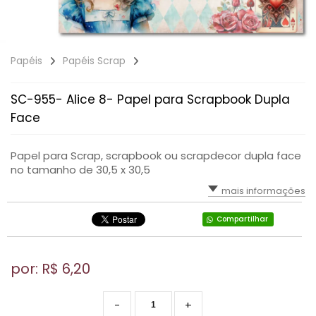
Papéis
Papéis Scrap
SC-955- Alice 8- Papel para Scrapbook Dupla
Face
Papel para Scrap, scrapbook ou scrapdecor dupla face
no tamanho de 30,5 x 30,5
mais informações
Compartilhar
por: R$
6,20
-
+