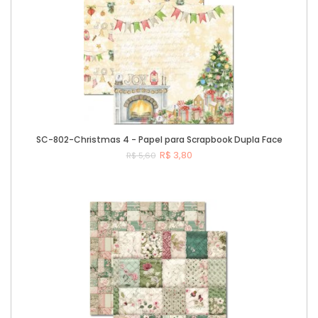
SC-802-Christmas 4 - Papel para Scrapbook Dupla Face
R$ 3,80
R$ 5,60
Comprar