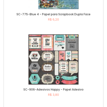
SC-775-Blue 4 - Papel para Scrapbook Dupla Face
R$ 6,20
Comprar
SC-906-Adesivos Happy - Papel Adesivo
R$ 3,80