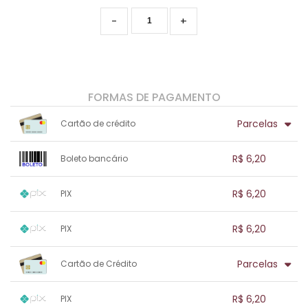
-
+
FORMAS DE PAGAMENTO
Parcelas
Cartão de crédito
1x sem juros de R$ 6,20
.
.
.
.
R$ 6,20
Boleto bancário
.
.
.
.
.
.
.
1x sem juros de R$ 6,20
.
.
.
.
R$ 6,20
PIX
.
.
.
.
.
.
.
1x sem juros de R$ 6,20
.
.
.
.
R$ 6,20
PIX
.
.
.
.
.
.
.
1x sem juros de R$ 6,20
.
.
.
.
Parcelas
Cartão de Crédito
.
.
.
.
.
.
.
1x sem juros de R$ 6,20
.
.
.
.
R$ 6,20
PIX
.
.
.
.