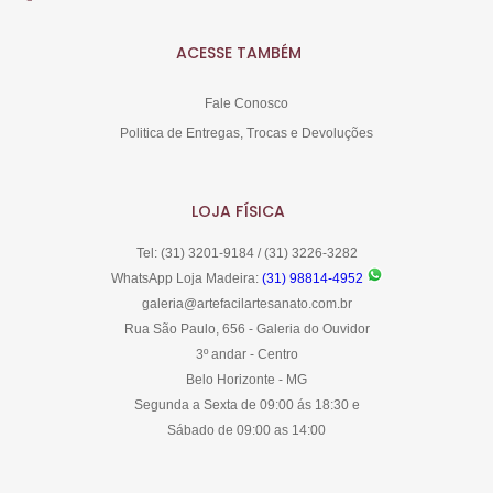
ACESSE TAMBÉM
Fale Conosco
Politica de Entregas, Trocas e Devoluções
LOJA FÍSICA
Tel: (31) 3201-9184 / (31) 3226-3282
WhatsApp Loja Madeira:
(31) 98814-4952
galeria@artefacilartesanato.com.br
Rua São Paulo, 656 - Galeria do Ouvidor
3º andar - Centro
Belo Horizonte - MG
Segunda a Sexta de 09:00 ás 18:30 e
Sábado de 09:00 as 14:00