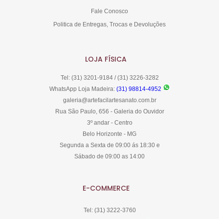
Fale Conosco
Politica de Entregas, Trocas e Devoluções
LOJA FÍSICA
Tel: (31) 3201-9184 / (31) 3226-3282
WhatsApp Loja Madeira:
(31) 98814-4952
galeria@artefacilartesanato.com.br
Rua São Paulo, 656 - Galeria do Ouvidor
3º andar - Centro
Belo Horizonte - MG
Segunda a Sexta de 09:00 ás 18:30 e
Sábado de 09:00 as 14:00
E-COMMERCE
Tel: (31) 3222-3760