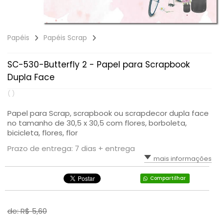
Papéis
Papéis Scrap
SC-530-Butterfly 2 - Papel para Scrapbook
Dupla Face
( )
Papel para Scrap, scrapbook ou scrapdecor dupla face
no tamanho de 30,5 x 30,5 com flores, borboleta,
bicicleta, flores, flor
Prazo de entrega: 7 dias + entrega
mais informações
Compartilhar
de: R$
5,60