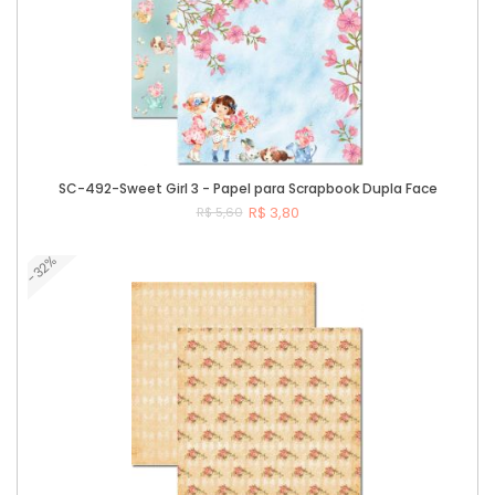
SC-492-Sweet Girl 3 - Papel para Scrapbook Dupla Face
R$ 3,80
R$ 5,60
-32%
Comprar