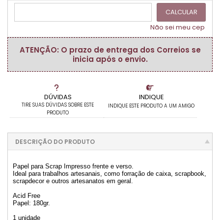
CALCULAR
Não sei meu cep
ATENÇÃO: O prazo de entrega dos Correios se
inicia após o envio.
DÚVIDAS
INDIQUE
TIRE SUAS DÚVIDAS SOBRE ESTE
INDIQUE ESTE PRODUTO A UM AMIGO
PRODUTO
DESCRIÇÃO DO PRODUTO
Papel para Scrap Impresso frente e verso.
Ideal para trabalhos artesanais, como forração de caixa, scrapbook,
scrapdecor e outros artesanatos em geral.
Acid Free
Papel: 180gr.
1 unidade