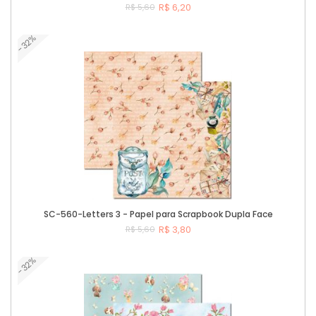
R$ 6,20
R$ 5,60
-32%
Comprar
SC-560-Letters 3 - Papel para Scrapbook Dupla Face
R$ 3,80
R$ 5,60
-32%
Comprar