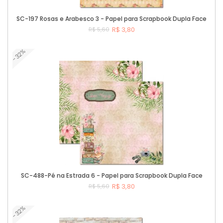
SC-197 Rosas e Arabesco 3 - Papel para Scrapbook Dupla Face
R$ 3,80
R$ 5,60
-32%
Comprar
SC-488-Pé na Estrada 6 - Papel para Scrapbook Dupla Face
R$ 3,80
R$ 5,60
-32%
Comprar