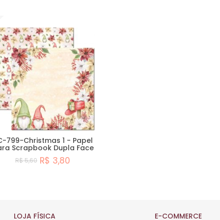
Comprar
Comprar
C-799-Christmas 1 - Papel
ara Scrapbook Dupla Face
R$ 3,80
R$ 5,60
Comprar
LOJA FÍSICA
E-COMMERCE