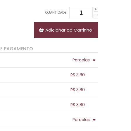
+
QUANTIDADE
-
Adicionar ao Carrinho
DE PAGAMENTO
Parcelas
.
.
.
.
R$ 3,80
.
.
.
.
.
R$ 3,80
.
.
.
.
.
R$ 3,80
.
.
.
.
.
Parcelas
.
.