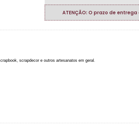
ATENÇÃO: O prazo de entrega do
 scrapbook, scrapdecor e outros artesanatos em geral.