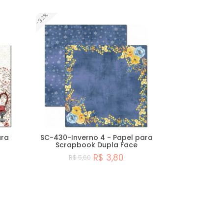
-32%
ara
SC-430-Inverno 4 - Papel para
Scrapbook Dupla Face
R$ 3,80
R$ 5,60
Comprar