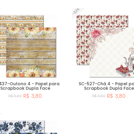
-32%
437-Outono 4 - Papel para
SC-527-Chá 4 - Papel p
Scrapbook Dupla Face
Scrapbook Dupla Face
R$ 3,80
R$ 3,80
R$ 5,60
R$ 5,60
Comprar
Comprar