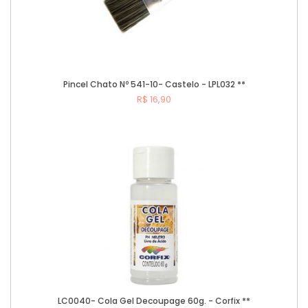
Pincel Chato Nº 541-10- Castelo - LPL032 **
R$ 16,90
Comprar
LC0040- Cola Gel Decoupage 60g. - Corfix **