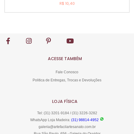
R$ 10,40
Esgotado
ACESSE TAMBÉM
Fale Conosco
Politica de Entregas, Trocas e Devoluções
LOJA FÍSICA
Tel: (31) 3201-9184 / (31) 3226-3282
WhatsApp Loja Madeira:
(31) 98814-4952
galeria@artefacilartesanato.com.br
Rua São Paulo, 656 - Galeria do Ouvidor