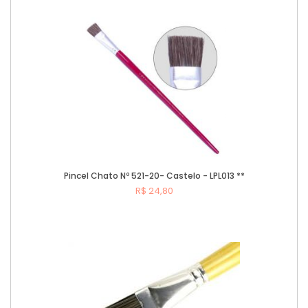
Comprar
Pincel Chato Nº 521-20- Castelo - LPL013 **
R$ 24,80
Comprar