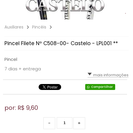
Auxiliares
Pincéis
Pincel Filete Nº C508-00- Castelo - LPL001 **
Pincel
7 dias + entrega
mais informações
Compartilhar
por: R$
9,60
-
+