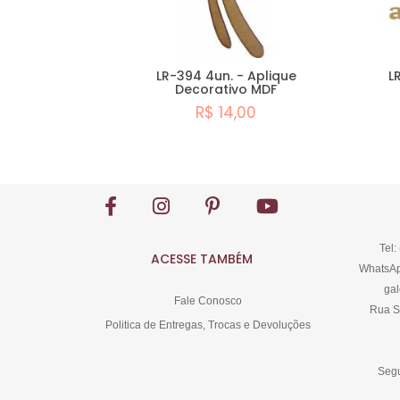
LR-394 4un. - Aplique
L
Decorativo MDF
R$ 14,00
Comprar
Tel:
ACESSE TAMBÉM
WhatsAp
gal
Fale Conosco
Rua S
Politica de Entregas, Trocas e Devoluções
Segu