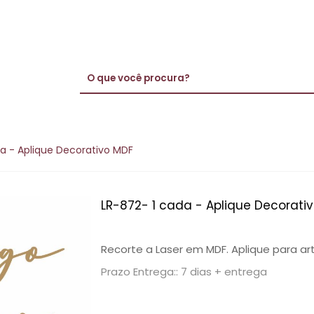
a - Aplique Decorativo MDF
LR-872- 1 cada - Aplique Decorati
Recorte a Laser em MDF. Aplique para ar
Prazo Entrega:: 7 dias + entrega