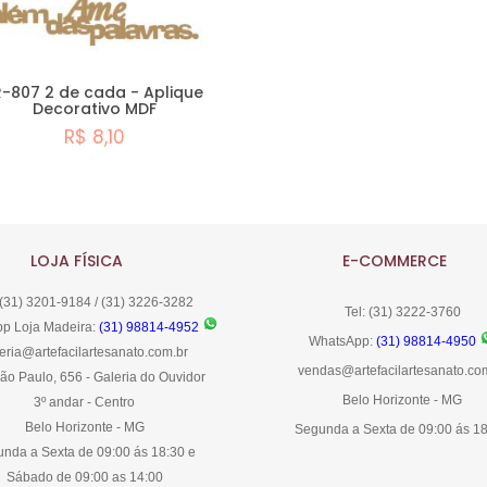
R-807 2 de cada - Aplique
Decorativo MDF
R$ 8,10
Comprar
LOJA FÍSICA
E-COMMERCE
 (31) 3201-9184 / (31) 3226-3282
Tel: (31) 3222-3760
p Loja Madeira:
(31) 98814-4952
WhatsApp:
(31) 98814-4950
eria@artefacilartesanato.com.br
vendas@artefacilartesanato.co
ão Paulo, 656 - Galeria do Ouvidor
Belo Horizonte - MG
3º andar - Centro
Belo Horizonte - MG
Segunda a Sexta de 09:00 ás 1
nda a Sexta de 09:00 ás 18:30 e
Sábado de 09:00 as 14:00