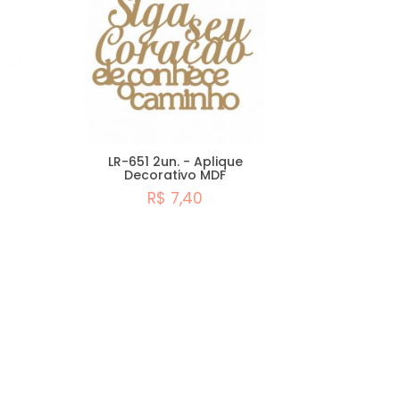
LR-651 2un. - Aplique
Decorativo MDF
R$ 7,40
Comprar