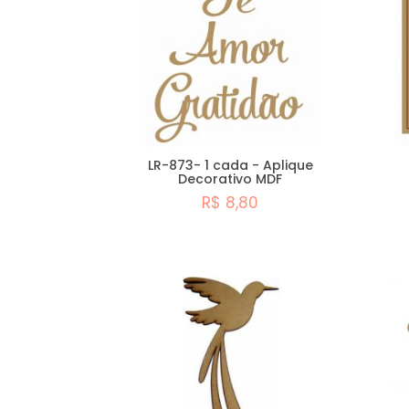
LR-873- 1 cada - Aplique
Decorativo MDF
R$ 8,80
Comprar