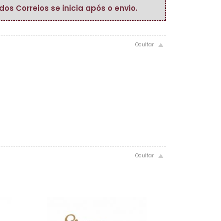
s Correios se inicia após o envio.