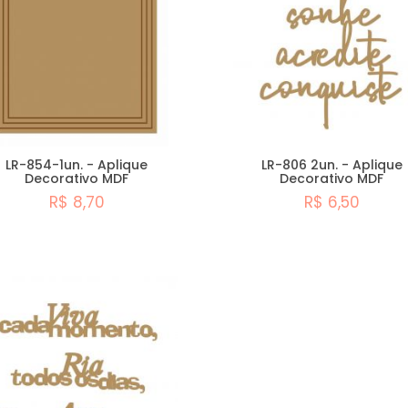
LR-854-1un. - Aplique
LR-806 2un. - Aplique
Decorativo MDF
Decorativo MDF
R$ 8,70
R$ 6,50
Comprar
Comprar