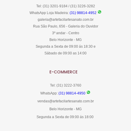
Tel: (31) 3201-9184 / (31) 3226-3282
WhatsApp Loja Madeira:
(31) 98814-4952
galeria@artefacilartesanato.com.br
Rua São Paulo, 656 - Galeria do Ouvidor
3º andar - Centro
Belo Horizonte - MG
Segunda a Sexta de 09:00 ás 18:30 e
Sábado de 09:00 as 14:00
E-COMMERCE
Tel: (31) 3222-3760
WhatsApp:
(31) 98814-4950
vendas@artefacilartesanato.com.br
Belo Horizonte - MG
Segunda a Sexta de 09:00 ás 18:00