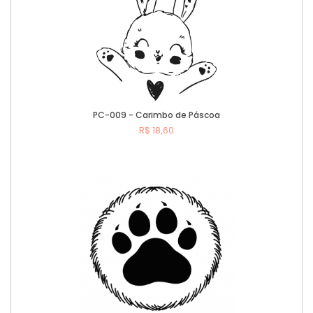
PC-009 - Carimbo de Páscoa
R$ 18,60
Comprar