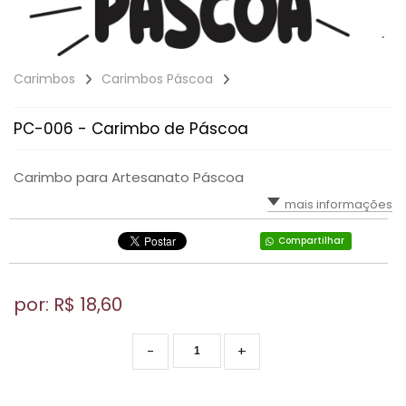
Carimbos
Carimbos Páscoa
PC-006 - Carimbo de Páscoa
Carimbo para Artesanato Páscoa
mais informações
Compartilhar
por: R$
18,60
-
+