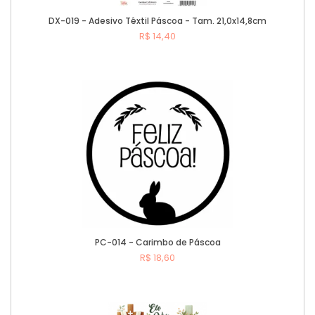
DX-019 - Adesivo Têxtil Páscoa - Tam. 21,0x14,8cm
R$ 14,40
Comprar
PC-014 - Carimbo de Páscoa
R$ 18,60
Comprar