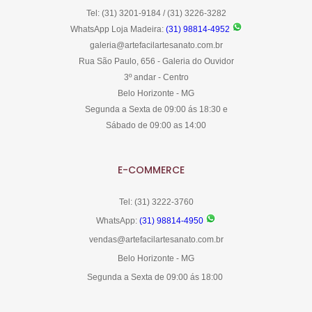
Tel: (31) 3201-9184 / (31) 3226-3282
WhatsApp Loja Madeira:
(31) 98814-4952
galeria@artefacilartesanato.com.br
Rua São Paulo, 656 - Galeria do Ouvidor
3º andar - Centro
Belo Horizonte - MG
Segunda a Sexta de 09:00 ás 18:30 e
Sábado de 09:00 as 14:00
E-COMMERCE
Tel: (31) 3222-3760
WhatsApp:
(31) 98814-4950
vendas@artefacilartesanato.com.br
Belo Horizonte - MG
Segunda a Sexta de 09:00 ás 18:00