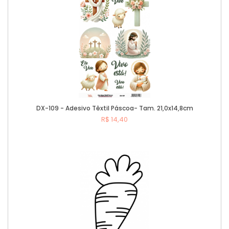
DX-109 - Adesivo Têxtil Páscoa- Tam. 21,0x14,8cm
R$ 14,40
Comprar