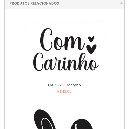
PRODUTOS RELACIONADOS
CA-982 - Carimbo
R$ 13,00
Comprar