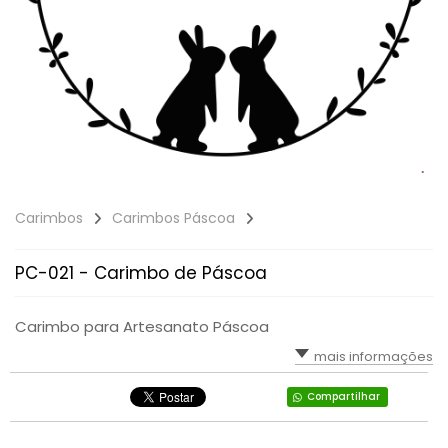
Carimbos
Carimbos Páscoa
PC-021 - Carimbo de Páscoa
Carimbo para Artesanato Páscoa
mais informações
Compartilhar