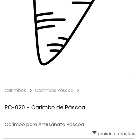
Carimbos
Carimbos Páscoa
PC-020 - Carimbo de Páscoa
Carimbo para Artesanato Páscoa
mais informações