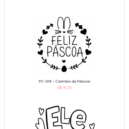
Comprar
PC-019 - Carimbo de Páscoa
R$ 15,70
Comprar