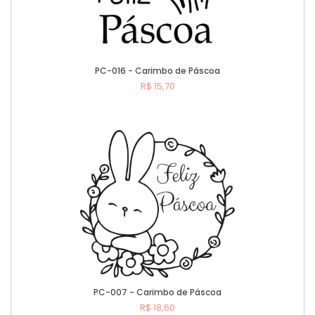
PC-016 - Carimbo de Páscoa
R$ 15,70
Comprar
PC-007 - Carimbo de Páscoa
R$ 18,60