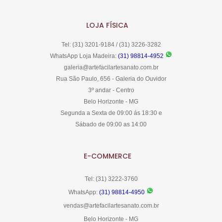
LOJA FÍSICA
Tel: (31) 3201-9184 / (31) 3226-3282
WhatsApp Loja Madeira:
(31) 98814-4952
galeria@artefacilartesanato.com.br
Rua São Paulo, 656 - Galeria do Ouvidor
3º andar - Centro
Belo Horizonte - MG
Segunda a Sexta de 09:00 ás 18:30 e
Sábado de 09:00 as 14:00
E-COMMERCE
Tel: (31) 3222-3760
WhatsApp:
(31) 98814-4950
vendas@artefacilartesanato.com.br
Belo Horizonte - MG