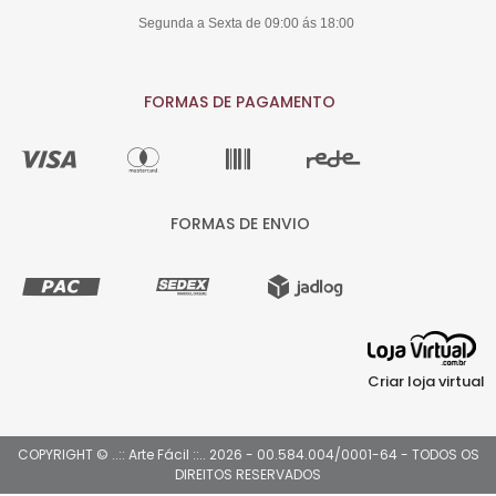
Segunda a Sexta de 09:00 ás 18:00
FORMAS DE PAGAMENTO
FORMAS DE ENVIO
Criar loja virtual
COPYRIGHT © ..:: Arte Fácil ::.. 2026 - 00.584.004/0001-64 - TODOS OS
DIREITOS RESERVADOS