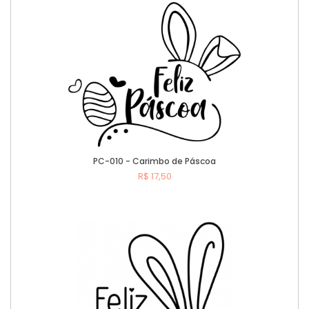
PC-010 - Carimbo de Páscoa
R$ 17,50
Comprar