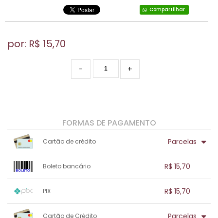
Compartilhar
por: R$
15,70
-
+
FORMAS DE PAGAMENTO
Parcelas
Cartão de crédito
1x sem juros de R$ 15,70
.
.
.
.
R$ 15,70
Boleto bancário
.
.
.
.
.
.
.
1x sem juros de R$ 15,70
.
.
.
.
R$ 15,70
PIX
.
.
.
.
.
.
.
1x sem juros de R$ 15,70
.
.
.
.
Parcelas
Cartão de Crédito
.