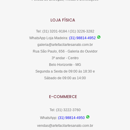
LOJA FÍSICA
Tel: (31) 3201-9184 / (31) 3226-3282
WhatsApp Loja Madeira:
(31) 98814-4952
galeria@artefacilartesanato.com.br
Rua São Paulo, 656 - Galeria do Ouvidor
3º andar - Centro
Belo Horizonte - MG
Segunda a Sexta de 09:00 ás 18:30 e
Sábado de 09:00 as 14:00
E-COMMERCE
Tel: (31) 3222-3760
WhatsApp:
(31) 98814-4950
vendas@artefacilartesanato.com.br