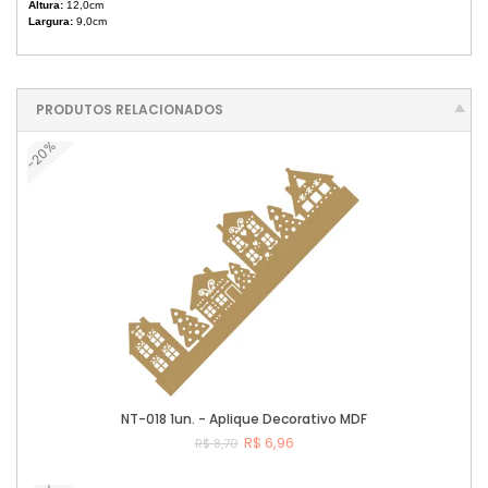
Altura:
12,0cm
Largura:
9,0cm
PRODUTOS RELACIONADOS
-20%
NT-018 1un. - Aplique Decorativo MDF
R$ 6,96
R$ 8,70