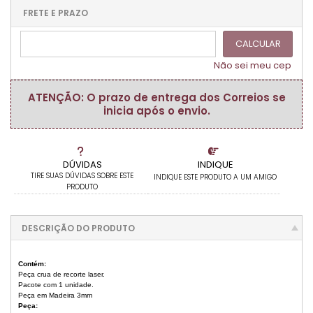
.
.
.
.
.
.
.
FRETE E PRAZO
.
CALCULAR
Não sei meu cep
ATENÇÃO: O prazo de entrega dos Correios se
inicia após o envio.
DÚVIDAS
INDIQUE
TIRE SUAS DÚVIDAS SOBRE ESTE
INDIQUE ESTE PRODUTO A UM AMIGO
PRODUTO
DESCRIÇÃO DO PRODUTO
Contém:
Peça crua de recorte laser.
Pacote com 1 unidade.
Peça em Madeira 3mm
Peça: