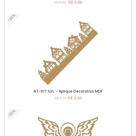
R$ 6,88
R$ 8,60
-20%
Comprar
NT-017 1un. - Aplique Decorativo MDF
R$ 6,96
R$ 8,70
-20%
Comprar