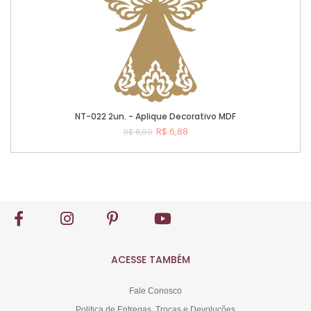
NT-022 2un. - Aplique Decorativo MDF
R$ 6,88
R$ 8,60
Comprar
ACESSE TAMBÉM
Fale Conosco
Politica de Entregas, Trocas e Devoluções