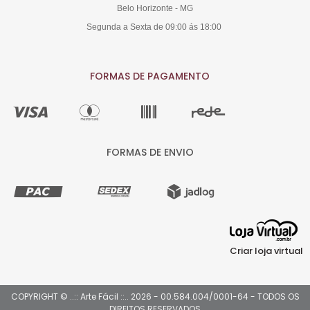
Belo Horizonte - MG
Segunda a Sexta de 09:00 ás 18:00
FORMAS DE PAGAMENTO
FORMAS DE ENVIO
Criar loja virtual
COPYRIGHT © ..:: Arte Fácil ::.. 2026 - 00.584.004/0001-64 - TODOS OS
DIREITOS RESERVADOS