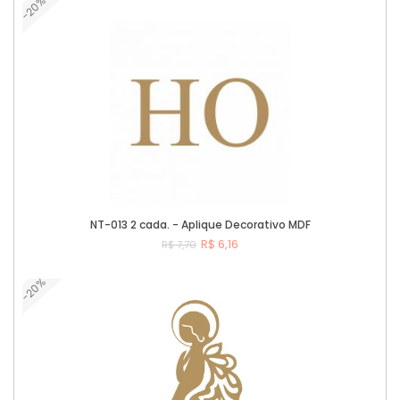
-20%
Comprar
NT-013 2 cada. - Aplique Decorativo MDF
R$ 6,16
R$ 7,70
-20%
Comprar