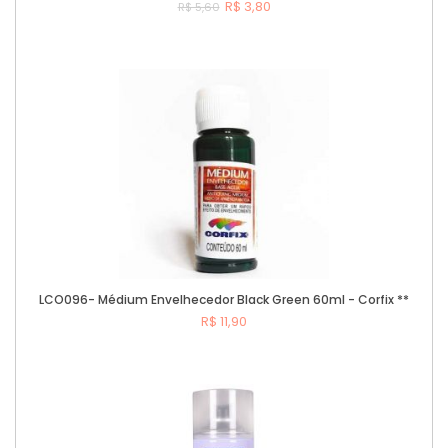
R$ 3,80
R$ 5,60
Comprar
LCO096- Médium Envelhecedor Black Green 60ml - Corfix **
R$ 11,90
Comprar