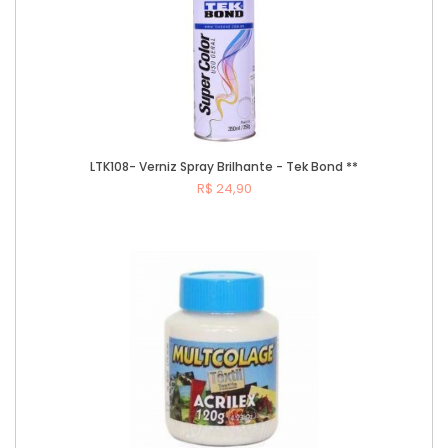
LTK108- Verniz Spray Brilhante - Tek Bond **
R$ 24,90
Comprar