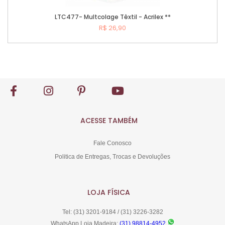
LTC477- Multcolage Têxtil - Acrilex **
R$ 26,90
Comprar
ACESSE TAMBÉM
Fale Conosco
Politica de Entregas, Trocas e Devoluções
LOJA FÍSICA
Tel: (31) 3201-9184 / (31) 3226-3282
WhatsApp Loja Madeira:
(31) 98814-4952