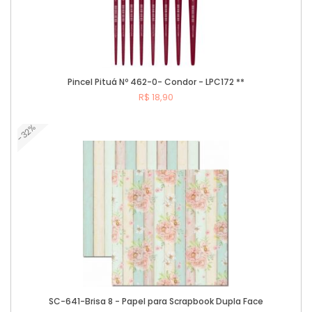
Pincel Pituá Nº 462-0- Condor - LPC172 **
R$ 18,90
-32%
Comprar
SC-641-Brisa 8 - Papel para Scrapbook Dupla Face