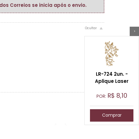
s Correios se inicia após o envio.
>
LR-724 2un. -
Aplique Laser
R$
8,10
POR:
Comprar