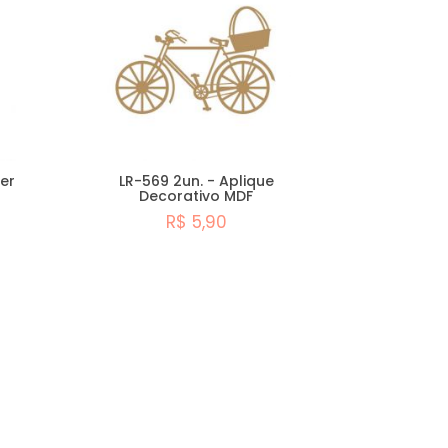
ser
LR-569 2un. - Aplique
Decorativo MDF
R$ 5,90
Comprar