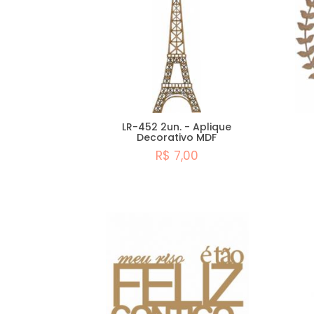
LR-452 2un. - Aplique
Decorativo MDF
R$ 7,00
Comprar