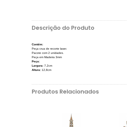
Descrição do Produto
Contém:
Peça crua de recorte laser.
Pacote com 2 unidades.
Peça em Madeira 3mm
Peça:
Largura:
7,2cm
Altura:
12,8cm
Produtos Relacionados