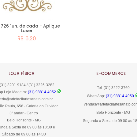
-726 1un. de cada - Aplique
Laser
R$ 6,20
Comprar
LOJA FÍSICA
E-COMMERCE
 (31) 3201-9184 / (31) 3226-3282
Tel: (31) 3222-3760
p Loja Madeira:
(31) 98814-4952
WhatsApp:
(31) 98814-4950
eria@artefacilartesanato.com.br
vendas@artefacilartesanato.co
ão Paulo, 656 - Galeria do Ouvidor
Belo Horizonte - MG
3º andar - Centro
Belo Horizonte - MG
Segunda a Sexta de 09:00 ás 1
nda a Sexta de 09:00 ás 18:30 e
Sábado de 09:00 as 14:00