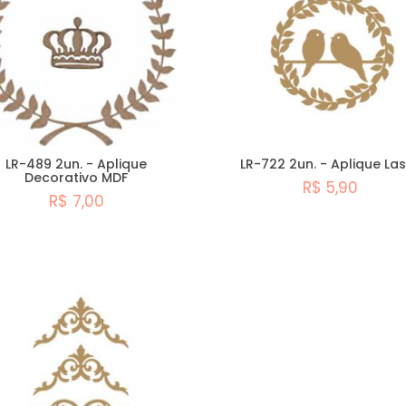
LR-489 2un. - Aplique
LR-722 2un. - Aplique La
Decorativo MDF
R$ 5,90
R$ 7,00
Comprar
Comprar