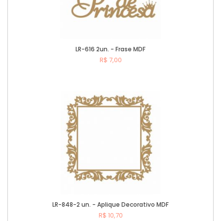
LR-616 2un. - Frase MDF
R$ 7,00
Comprar
LR-848-2 un. - Aplique Decorativo MDF
R$ 10,70