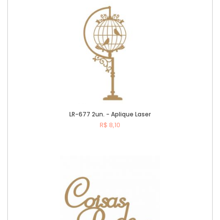
LR-677 2un. - Aplique Laser
R$ 8,10
Comprar