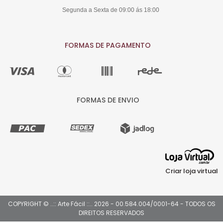
Segunda a Sexta de 09:00 ás 18:00
FORMAS DE PAGAMENTO
FORMAS DE ENVIO
Criar loja virtual
COPYRIGHT © ..:: Arte Fácil ::.. 2026 - 00.584.004/0001-64 - TODOS OS
DIREITOS RESERVADOS