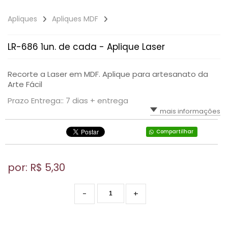
Apliques
Apliques MDF
LR-686 1un. de cada - Aplique Laser
Recorte a Laser em MDF. Aplique para artesanato da
Arte Fácil
Prazo Entrega:: 7 dias + entrega
mais informações
Compartilhar
por: R$
5,30
-
+