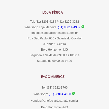
LOJA FÍSICA
Tel: (31) 3201-9184 / (31) 3226-3282
WhatsApp Loja Madeira:
(31) 98814-4952
galeria@artefacilartesanato.com.br
Rua São Paulo, 656 - Galeria do Ouvidor
3º andar - Centro
Belo Horizonte - MG
Segunda a Sexta de 09:00 ás 18:30 e
Sábado de 09:00 as 14:00
E-COMMERCE
Tel: (31) 3222-3760
WhatsApp:
(31) 98814-4950
vendas@artefacilartesanato.com.br
Belo Horizonte - MG