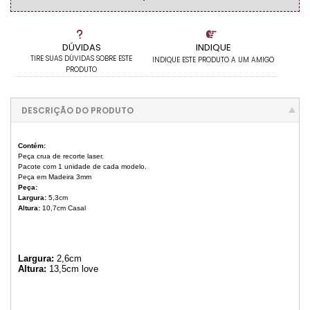
DÚVIDAS
INDIQUE
TIRE SUAS DÚVIDAS SOBRE ESTE
INDIQUE ESTE PRODUTO A UM AMIGO
PRODUTO
DESCRIÇÃO DO PRODUTO
Contém:
Peça crua de recorte laser.
Pacote com 1 unidade de cada modelo.
Peça em Madeira 3mm
Peça:
Largura:
5,3cm
Altura:
10,7cm Casal
Largura:
2,6cm
Altura:
13,5cm love