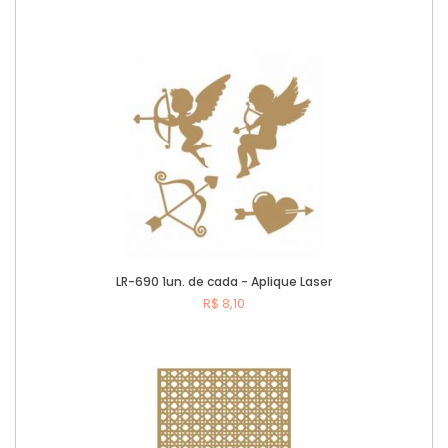
Comprar
LR-690 1un. de cada - Aplique Laser
R$ 8,10
Comprar