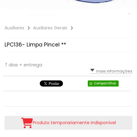
Auxiliares
Auxiliares Gerais
LPC136- Limpa Pincel **
7 dias + entrega
mais informações
Compartilhar
Produto temporariamente indisponível