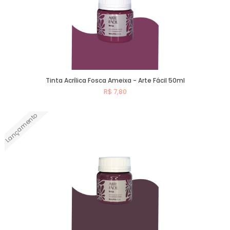
Tinta Acrílica Fosca Ameixa - Arte Fácil 50ml
R$ 7,80
Lançamento
Comprar