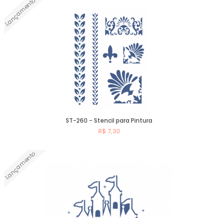
Lançamento
Comprar
ST-260 - Stencil para Pintura
R$ 7,30
Lançamento
Comprar