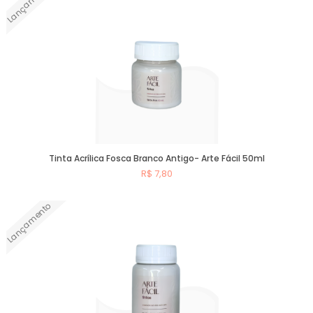
Lançamento
Tinta Acrílica Fosca Branco Antigo- Arte Fácil 50ml
R$ 7,80
Lançamento
Comprar