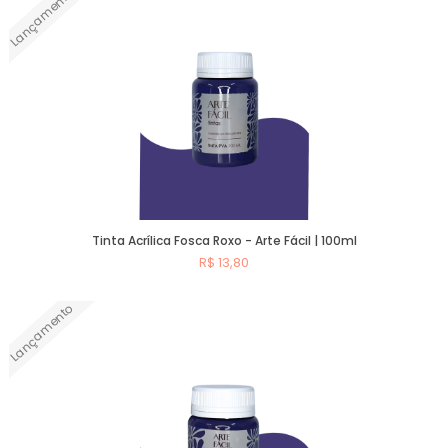
Lançamento
Comprar
Tinta Acrílica Fosca Roxo - Arte Fácil | 100ml
R$ 13,80
Lançamento
Comprar