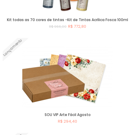
Kit todas as 70 cores de tintas -Kit de Tintas Acrílica Fosca 100ml
R$ 772,80
R$ 966,00
Lançamento
Comprar
SOU VIP Arte Fácil Agosto
R$ 294,40