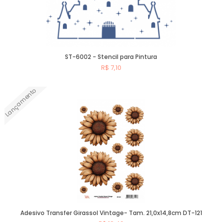
ST-6002 - Stencil para Pintura
R$ 7,10
Lançamento
Comprar
Adesivo Transfer Girassol Vintage- Tam. 21,0x14,8cm DT-121