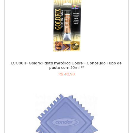
LCO0011- Goldfix Pasta metálica Cobre - Conteudo Tubo de
pasta com 20ml **
R$ 42,90
Comprar