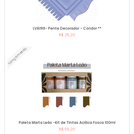
LVA199- Pente Decorador - Condor **
R$ 25,20
Lançamento
Comprar
Paleta Marta Leão -Kit de Tintas Acrílica Fosca 100ml
R$ 55,20