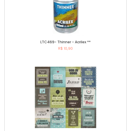
LTC469- Thinner - Acrilex **
R$ 10,90
Comprar