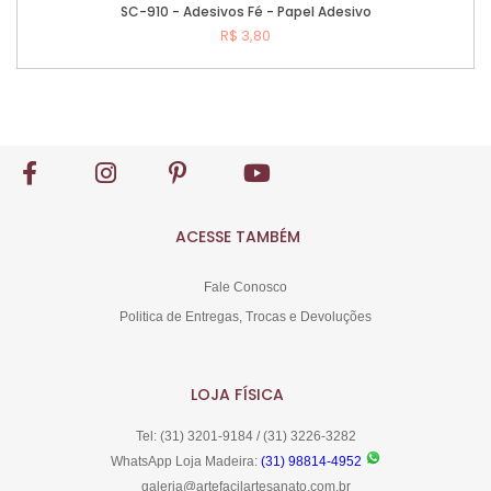
SC-910 - Adesivos Fé - Papel Adesivo
R$ 3,80
Comprar
ACESSE TAMBÉM
Fale Conosco
Politica de Entregas, Trocas e Devoluções
LOJA FÍSICA
Tel: (31) 3201-9184 / (31) 3226-3282
WhatsApp Loja Madeira:
(31) 98814-4952
galeria@artefacilartesanato.com.br