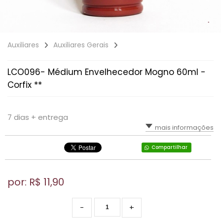
Auxiliares
Auxiliares Gerais
LCO096- Médium Envelhecedor Mogno 60ml -
Corfix **
7 dias + entrega
mais informações
Compartilhar
por: R$
11,90
-
+