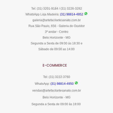
Tel: (31) 3201-9184 / (31) 3226-3282
WhatsApp Loja Madeira:
(31) 98814-4952
galeria@artefacilartesanato.com.br
Rua São Paulo, 656 - Galeria do Ouvidor
3º andar - Centro
Belo Horizonte - MG
Segunda a Sexta de 09:00 ás 18:30 e
Sábado de 09:00 as 14:00
E-COMMERCE
Tel: (31) 3222-3760
WhatsApp:
(31) 98814-4950
vendas@artefacilartesanato.com.br
Belo Horizonte - MG
Segunda a Sexta de 09:00 ás 18:00