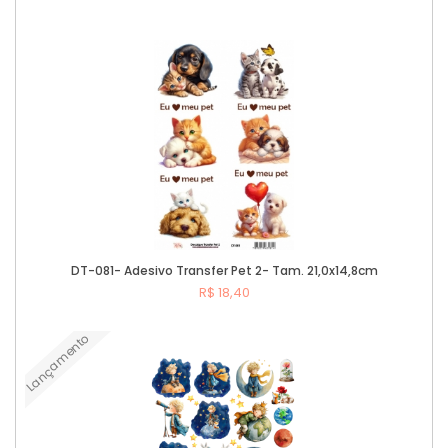
Comprar
DT-081- Adesivo Transfer Pet 2- Tam. 21,0x14,8cm
R$ 18,40
Lançamento
Comprar