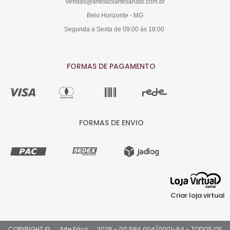
vendas@artefacilartesanato.com.br
Belo Horizonte - MG
Segunda a Sexta de 09:00 ás 18:00
FORMAS DE PAGAMENTO
FORMAS DE ENVIO
Criar loja virtual
COPYRIGHT © ..:: Arte Fácil ::.. 2026 - 00.584.004/0001-64 - TODOS OS