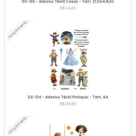
DX-130 - Adesivo Têxtil Casas - Tam. 21,0x14,8cm
R$ 14,40
Lançamento
Comprar
DX-134 - Adesivo Têxtil Pinóquio - Tam. A4
R$ 25,80
Lançamento
Comprar