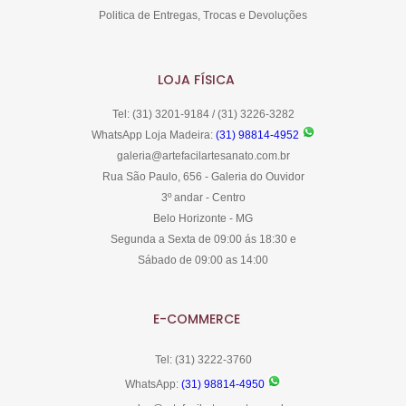
Politica de Entregas, Trocas e Devoluções
LOJA FÍSICA
Tel: (31) 3201-9184 / (31) 3226-3282
WhatsApp Loja Madeira:
(31) 98814-4952
galeria@artefacilartesanato.com.br
Rua São Paulo, 656 - Galeria do Ouvidor
3º andar - Centro
Belo Horizonte - MG
Segunda a Sexta de 09:00 ás 18:30 e
Sábado de 09:00 as 14:00
E-COMMERCE
Tel: (31) 3222-3760
WhatsApp:
(31) 98814-4950