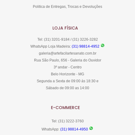
Politica de Entregas, Trocas e Devoluções
LOJA FÍSICA
Tel: (31) 3201-9184 / (31) 3226-3282
WhatsApp Loja Madeira:
(31) 98814-4952
galeria@artefacilartesanato.com.br
Rua São Paulo, 656 - Galeria do Ouvidor
3º andar - Centro
Belo Horizonte - MG
Segunda a Sexta de 09:00 ás 18:30 e
Sábado de 09:00 as 14:00
E-COMMERCE
Tel: (31) 3222-3760
WhatsApp:
(31) 98814-4950