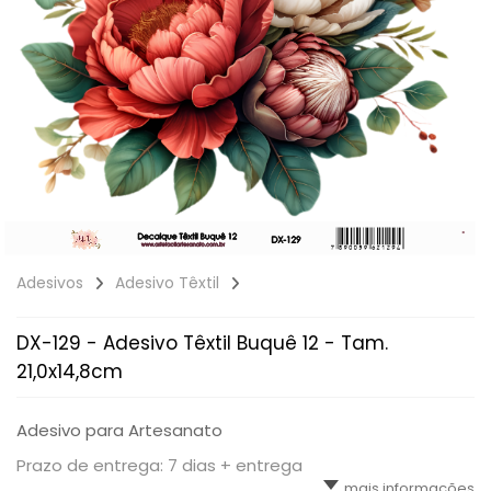
Adesivos
Adesivo Têxtil
DX-129 - Adesivo Têxtil Buquê 12 - Tam.
21,0x14,8cm
Adesivo para Artesanato
Prazo de entrega: 7 dias + entrega
mais informações