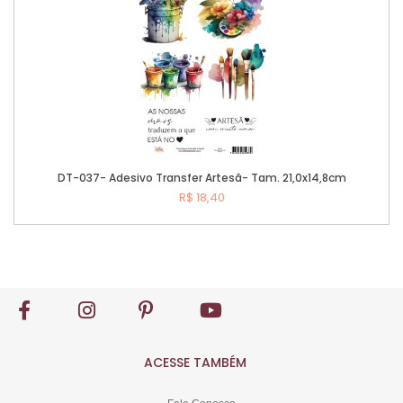
DT-037- Adesivo Transfer Artesã- Tam. 21,0x14,8cm
R$ 18,40
Comprar
ACESSE TAMBÉM