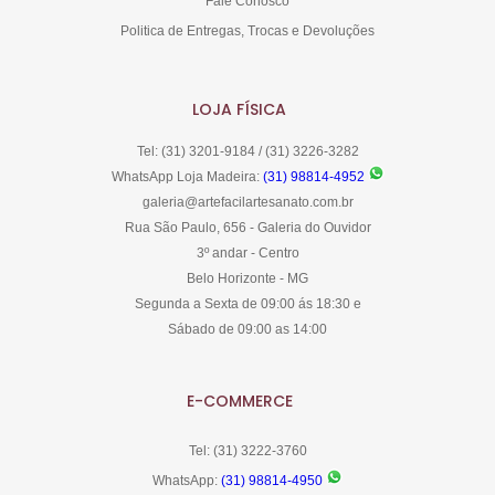
Fale Conosco
Politica de Entregas, Trocas e Devoluções
LOJA FÍSICA
Tel: (31) 3201-9184 / (31) 3226-3282
WhatsApp Loja Madeira:
(31) 98814-4952
galeria@artefacilartesanato.com.br
Rua São Paulo, 656 - Galeria do Ouvidor
3º andar - Centro
Belo Horizonte - MG
Segunda a Sexta de 09:00 ás 18:30 e
Sábado de 09:00 as 14:00
E-COMMERCE
Tel: (31) 3222-3760
WhatsApp:
(31) 98814-4950