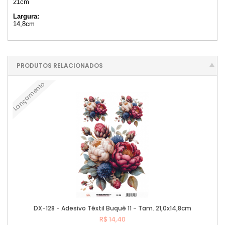
21cm
Largura:
14,8cm
PRODUTOS RELACIONADOS
Lançamento
DX-128 - Adesivo Têxtil Buquê 11 - Tam. 21,0x14,8cm
R$ 14,40