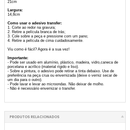
21cm
Largura:
14,8cm
Como usar o adesivo transfer:
1. Corte ao redor na gravura;
2. Retire a película branca de trás;
3. Cole sobre a peça e pressione com um pano;
4. Retire a película de cima cuidadosamente.
Viu como é fácil? Agora é a sua vez!
Importante:
- Pode ser usado em alumínio, plástico, madeira, vidro,caneca de
porcelana e acrílico (material rígido e liso).
- Sobre a pintura, o adesivo pode retirar a tinta debaixo. Use de
preferência na peça crua ou envernizada (deixe o verniz secar de
um dia para o outro).
- Pode lavar e levar ao microondas. Não deixar de molho.
- Não é necessário envernizar o transfer.
PRODUTOS RELACIONADOS