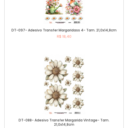
DT-097- Adesivo Transfer Margaridass 4- Tam. 21,0x14,8cm
R$ 18,40
Comprar
DT-088- Adesivo Transfer Margarida Vintage- Tam.
21,0x14,8cm