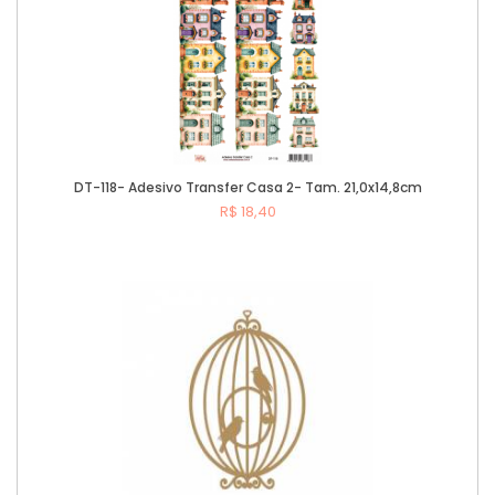
DT-118- Adesivo Transfer Casa 2- Tam. 21,0x14,8cm
R$ 18,40
Comprar