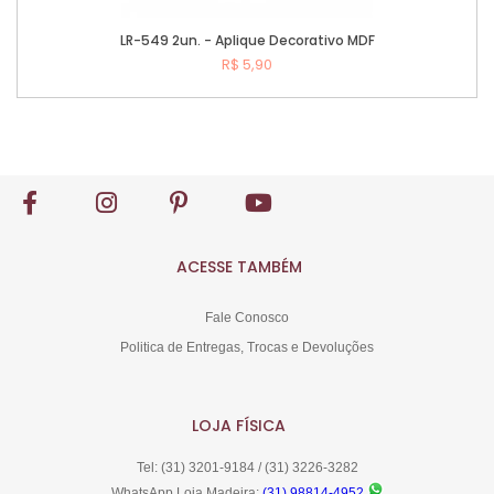
LR-549 2un. - Aplique Decorativo MDF
R$ 5,90
Comprar
ACESSE TAMBÉM
Fale Conosco
Politica de Entregas, Trocas e Devoluções
LOJA FÍSICA
Tel: (31) 3201-9184 / (31) 3226-3282
WhatsApp Loja Madeira:
(31) 98814-4952