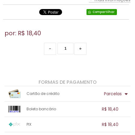
Compartilhar
por: R$
18,40
-
+
FORMAS DE PAGAMENTO
Parcelas
Cartão de crédito
1x sem juros de R$ 18,40
.
.
.
.
R$ 18,40
Boleto bancário
.
.
.
.
.
.
.
1x sem juros de R$ 18,40
.
.
.
.
R$ 18,40
PIX
.
.
.
.
.
.
.