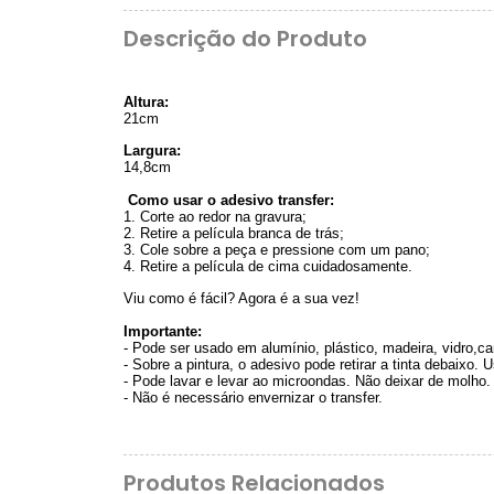
Descrição do Produto
Altura:
21cm
Largura:
14,8cm
Como usar o adesivo transfer:
1. Corte ao redor na gravura;
2. Retire a película branca de trás;
3. Cole sobre a peça e pressione com um pano;
4. Retire a película de cima cuidadosamente.
Viu como é fácil? Agora é a sua vez!
Importante:
- Pode ser usado em alumínio, plástico, madeira, vidro,cane
- Sobre a pintura, o adesivo pode retirar a tinta debaixo.
- Pode lavar e levar ao microondas. Não deixar de molho.
- Não é necessário envernizar o transfer.
Produtos Relacionados