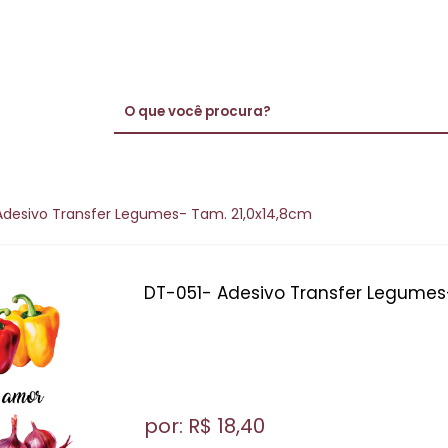
Adesivo Transfer Legumes- Tam. 21,0x14,8cm
DT-051- Adesivo Transfer Legumes
por: R$
18,40