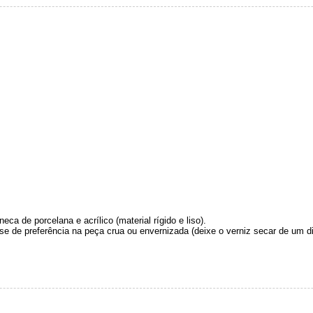
ca de porcelana e acrílico (material rígido e liso).
 Use de preferência na peça crua ou envernizada (deixe o verniz secar de um di