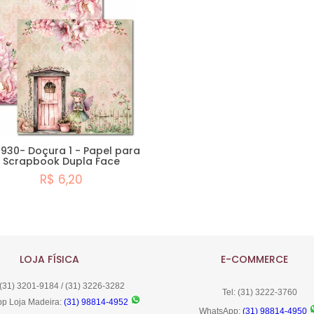
930- Doçura 1 - Papel para
Scrapbook Dupla Face
R$ 6,20
Comprar
LOJA FÍSICA
E-COMMERCE
 (31) 3201-9184 / (31) 3226-3282
Tel: (31) 3222-3760
p Loja Madeira:
(31) 98814-4952
WhatsApp:
(31) 98814-4950