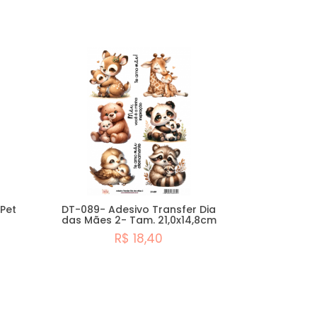
 Pet
DT-089- Adesivo Transfer Dia
das Mães 2- Tam. 21,0x14,8cm
R$ 18,40
Comprar