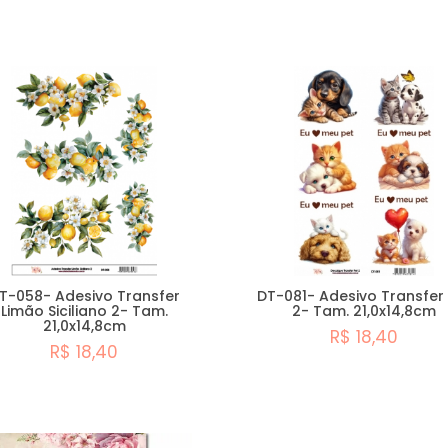
T-058- Adesivo Transfer
DT-081- Adesivo Transfer
Limão Siciliano 2- Tam.
2- Tam. 21,0x14,8cm
21,0x14,8cm
R$ 18,40
R$ 18,40
Comprar
Comprar