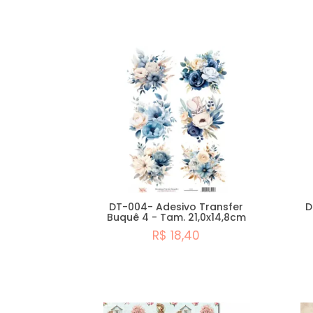
DT-004- Adesivo Transfer
D
Buquê 4 - Tam. 21,0x14,8cm
R$ 18,40
Comprar