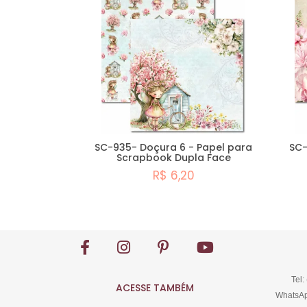
SC-935- Doçura 6 - Papel para
SC-
Scrapbook Dupla Face
R$ 6,20
Comprar
Tel:
ACESSE TAMBÉM
WhatsAp