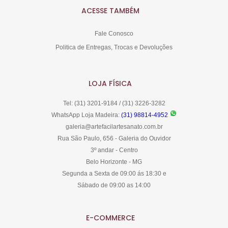
ACESSE TAMBÉM
Fale Conosco
Politica de Entregas, Trocas e Devoluções
LOJA FÍSICA
Tel: (31) 3201-9184 / (31) 3226-3282
WhatsApp Loja Madeira:
(31) 98814-4952
galeria@artefacilartesanato.com.br
Rua São Paulo, 656 - Galeria do Ouvidor
3º andar - Centro
Belo Horizonte - MG
Segunda a Sexta de 09:00 ás 18:30 e
Sábado de 09:00 as 14:00
E-COMMERCE