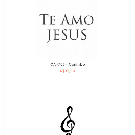
CA-763 - Carimbo
R$ 13,00
Comprar