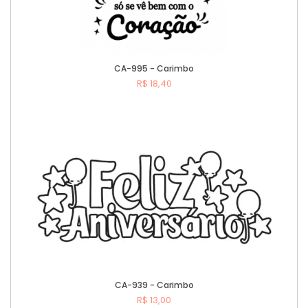
CA-995 - Carimbo
R$ 18,40
Comprar
CA-939 - Carimbo
R$ 13,00