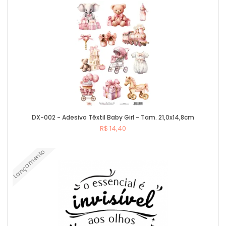
DX-002 - Adesivo Têxtil Baby Girl - Tam. 21,0x14,8cm
R$ 14,40
Lançamento
Comprar