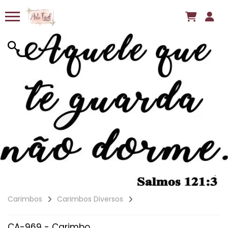
Carimbos
Carimbos Diversos
CA-969 - Carimbo