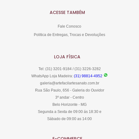
ACESSE TAMBÉM
Fale Conosco
Politica de Entregas, Trocas e Devoluções
LOJA FÍSICA
Tel: (31) 3201-9184 / (31) 3226-3282
WhatsApp Loja Madeira:
(31) 98814-4952
galeria@artefacilartesanato.com.br
Rua São Paulo, 656 - Galeria do Ouvidor
3º andar - Centro
Belo Horizonte - MG
Segunda a Sexta de 09:00 ás 18:30 e
Sábado de 09:00 as 14:00
E-COMMERCE