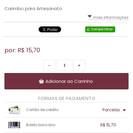
Carimbo para Artesanato
mais informações
Compartilhar
por: R$
15,70
-
+
Adicionar ao Carrinho
FORMAS DE PAGAMENTO
Parcelas
Cartão de crédito
1x sem juros de R$ 15,70
.
.
.
.
R$ 15,70
Boleto bancário
.
.
.
.
.
.
.