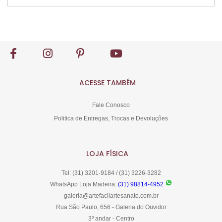
Comprar
ACESSE TAMBÉM
Fale Conosco
Politica de Entregas, Trocas e Devoluções
LOJA FÍSICA
Tel: (31) 3201-9184 / (31) 3226-3282
WhatsApp Loja Madeira:
(31) 98814-4952
galeria@artefacilartesanato.com.br
Rua São Paulo, 656 - Galeria do Ouvidor
3º andar - Centro