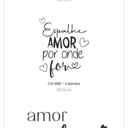
Comprar
CA-886 - Carimbo
R$ 18,40
Comprar