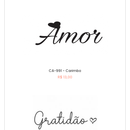
CA-991 - Carimbo
R$ 13,00
Comprar