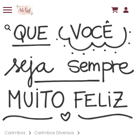
Carimbos
Carimbos Diversos