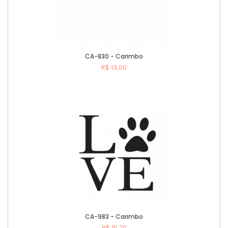
CA-830 - Carimbo
R$ 13,00
Comprar
CA-983 - Carimbo
R$ 15,70