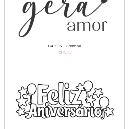
CA-935 - Carimbo
R$ 15,70
Comprar