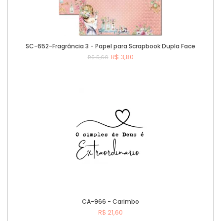
SC-652-Fragrância 3 - Papel para Scrapbook Dupla Face
R$ 3,80
R$ 5,60
Comprar
CA-966 - Carimbo
R$ 21,60