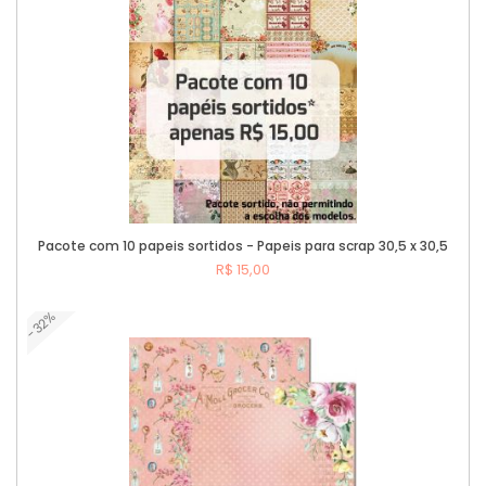
Pacote com 10 papeis sortidos - Papeis para scrap 30,5 x 30,5
R$ 15,00
-32%
Comprar