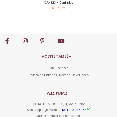
CA-823 - Carimbo
R$ 15,70
Comprar
ACESSE TAMBÉM
Fale Conosco
Politica de Entregas, Trocas e Devoluções
LOJA FÍSICA
Tel: (31) 3201-9184 / (31) 3226-3282
WhatsApp Loja Madeira:
(31) 98814-4952
galeria@artefacilartesanato.com.br