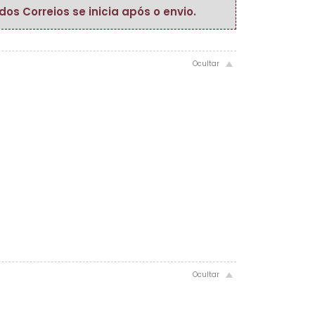
s Correios se inicia após o envio.