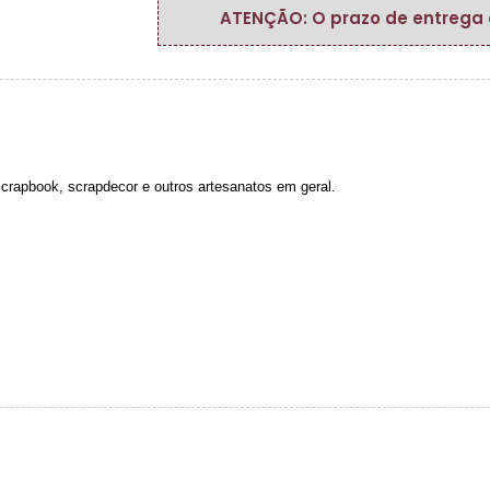
ATENÇÃO: O prazo de entrega do
 scrapbook, scrapdecor e outros artesanatos em geral.