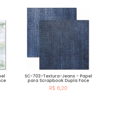
pel
SC-703-Textura-Jeans - Papel
ace
para Scrapbook Dupla Face
R$ 6,20
Comprar