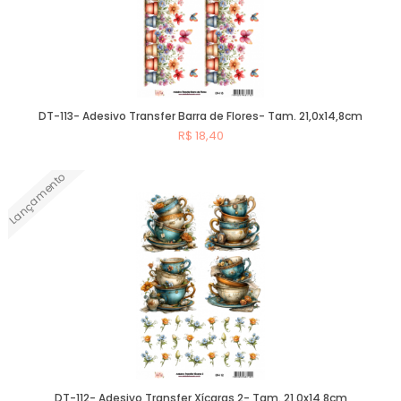
DT-113- Adesivo Transfer Barra de Flores- Tam. 21,0x14,8cm
R$ 18,40
Lançamento
Comprar
DT-112- Adesivo Transfer Xícaras 2- Tam. 21,0x14,8cm