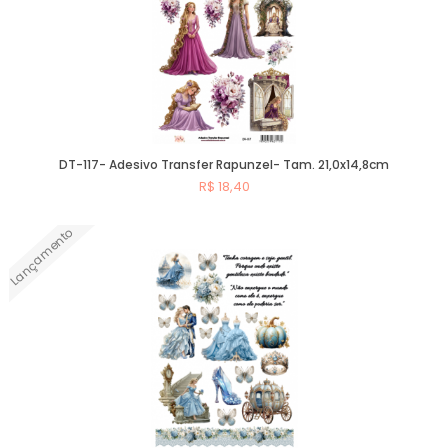
DT-117- Adesivo Transfer Rapunzel- Tam. 21,0x14,8cm
R$ 18,40
Lançamento
Comprar