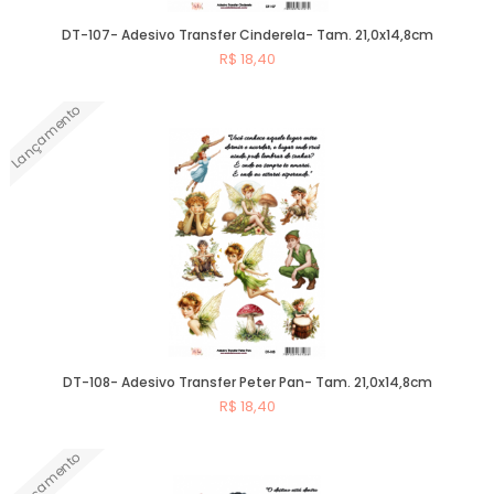
DT-107- Adesivo Transfer Cinderela- Tam. 21,0x14,8cm
R$ 18,40
Lançamento
Comprar
DT-108- Adesivo Transfer Peter Pan- Tam. 21,0x14,8cm
R$ 18,40
Lançamento
Comprar