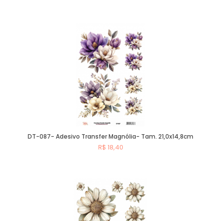
Comprar
DT-087- Adesivo Transfer Magnólia- Tam. 21,0x14,8cm
R$ 18,40
Comprar