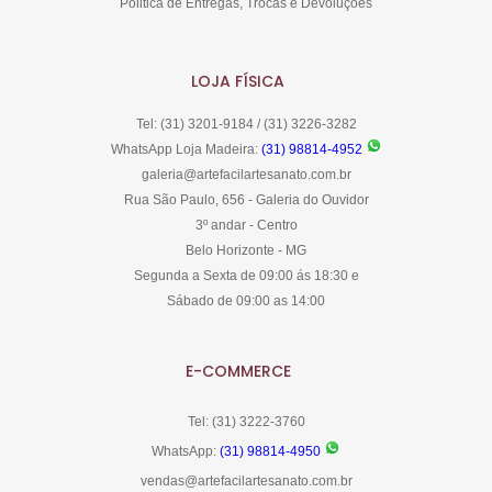
Politica de Entregas, Trocas e Devoluções
LOJA FÍSICA
Tel: (31) 3201-9184 / (31) 3226-3282
WhatsApp Loja Madeira:
(31) 98814-4952
galeria@artefacilartesanato.com.br
Rua São Paulo, 656 - Galeria do Ouvidor
3º andar - Centro
Belo Horizonte - MG
Segunda a Sexta de 09:00 ás 18:30 e
Sábado de 09:00 as 14:00
E-COMMERCE
Tel: (31) 3222-3760
WhatsApp:
(31) 98814-4950
vendas@artefacilartesanato.com.br