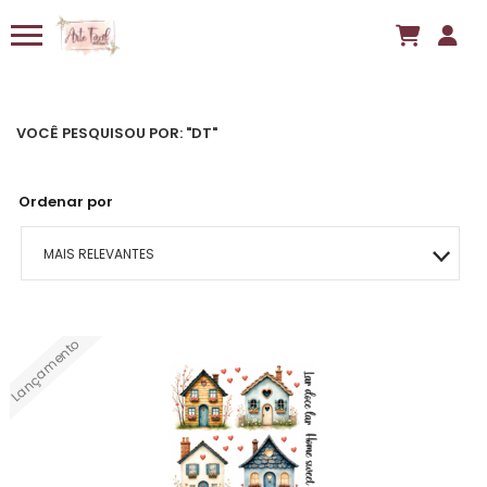
VOCÊ PESQUISOU POR: "DT"
Ordenar por
MAIS RELEVANTES
MAIS VENDIDOS
Lançamento
MENOR PREÇO
MAIOR PREÇO
A - Z