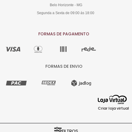
Belo Horizonte - MG
Segunda a Sexta de 09:00 ás 18:00
FORMAS DE PAGAMENTO
FORMAS DE ENVIO
Criar loja virtual
COPYRIGHT © ..:: Arte Fácil ::.. 2026 - 00.584.004/0001-64 - TODOS OS
FILTROS