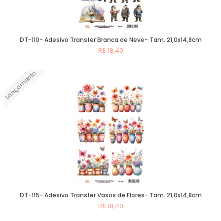
DT-110- Adesivo Transfer Branca de Neve- Tam. 21,0x14,8cm
R$ 18,40
Lançamento
Comprar
DT-115- Adesivo Transfer Vasos de Flores- Tam. 21,0x14,8cm
R$ 18,40