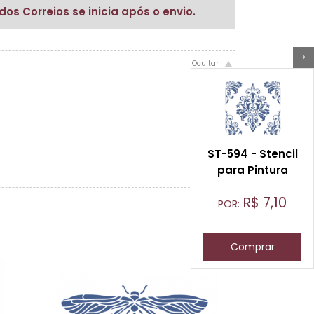
s Correios se inicia após o envio.
>
ST-594 - Stencil
para Pintura
R$
7,10
POR:
Comprar