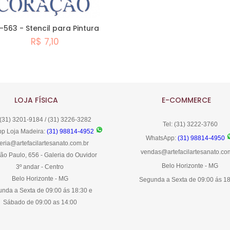
-563 - Stencil para Pintura
R$ 7,10
Comprar
LOJA FÍSICA
E-COMMERCE
 (31) 3201-9184 / (31) 3226-3282
Tel: (31) 3222-3760
p Loja Madeira:
(31) 98814-4952
WhatsApp:
(31) 98814-4950
eria@artefacilartesanato.com.br
vendas@artefacilartesanato.co
ão Paulo, 656 - Galeria do Ouvidor
Belo Horizonte - MG
3º andar - Centro
Belo Horizonte - MG
Segunda a Sexta de 09:00 ás 1
nda a Sexta de 09:00 ás 18:30 e
Sábado de 09:00 as 14:00