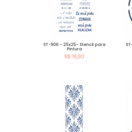
ST-906 - 25x25- Stencil para
ST
Pintura
R$ 16,90
Comprar