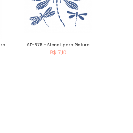
ura
ST-676 - Stencil para Pintura
R$ 7,10
Comprar