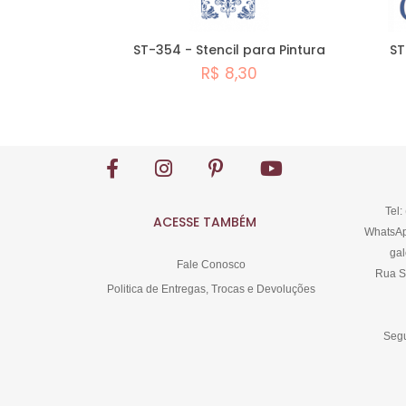
ST-354 - Stencil para Pintura
ST
R$ 8,30
Comprar
Tel:
ACESSE TAMBÉM
WhatsAp
gal
Fale Conosco
Rua S
Politica de Entregas, Trocas e Devoluções
Segu