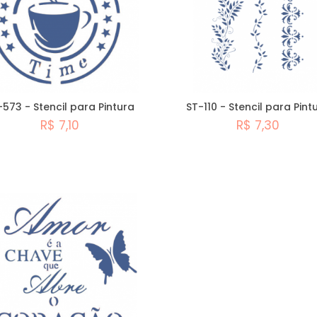
-573 - Stencil para Pintura
ST-110 - Stencil para Pint
R$ 7,10
R$ 7,30
Comprar
Comprar