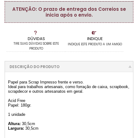
ATENÇÃO: O prazo de entrega dos Correios se
inicia após o envio.
DÚVIDAS
INDIQUE
TIRE SUAS DÚVIDAS SOBRE ESTE
INDIQUE ESTE PRODUTO A UM AMIGO
PRODUTO
DESCRIÇÃO DO PRODUTO
Papel para Scrap Impresso frente e verso.
Ideal para trabalhos artesanais, como forração de caixa, scrapbook,
scrapdecor e outros artesanatos em geral.
Acid Free
Papel: 180gr.
1 unidade
Altura:
30,5cm
Largura:
30,5cm