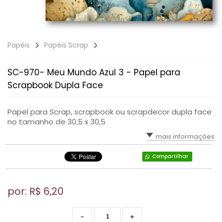
Papéis
Papéis Scrap
SC-970- Meu Mundo Azul 3 - Papel para
Scrapbook Dupla Face
Papel para Scrap, scrapbook ou scrapdecor dupla face
no tamanho de 30,5 x 30,5
mais informações
Compartilhar
por: R$
6,20
-
+