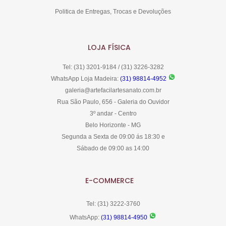
Politica de Entregas, Trocas e Devoluções
LOJA FÍSICA
Tel: (31) 3201-9184 / (31) 3226-3282
WhatsApp Loja Madeira:
(31) 98814-4952
galeria@artefacilartesanato.com.br
Rua São Paulo, 656 - Galeria do Ouvidor
3º andar - Centro
Belo Horizonte - MG
Segunda a Sexta de 09:00 ás 18:30 e
Sábado de 09:00 as 14:00
E-COMMERCE
Tel: (31) 3222-3760
WhatsApp:
(31) 98814-4950